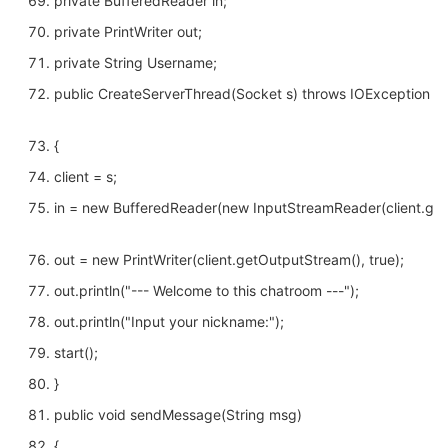
private BufferedReader in;
private PrintWriter out;
private String Username;
public CreateServerThread(Socket s) throws IOException
{
client = s;
in = new BufferedReader(new InputStreamReader(client.get
out = new PrintWriter(client.getOutputStream(), true);
out.println("--- Welcome to this chatroom ---");
out.println("Input your nickname:");
start();
}
public void sendMessage(String msg)
{