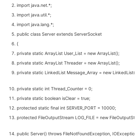
import java.net.*;
import java.util.*;
import java.lang.*;
public class Server extends ServerSocket
{
private static ArrayList User_List = new ArrayList();
private static ArrayList Threader = new ArrayList();
private static LinkedList Message_Array = new LinkedList();
private static int Thread_Counter = 0;
private static boolean isClear = true;
protected static final int SERVER_PORT = 10000;
protected FileOutputStream LOG_FILE = new FileOutputStrea
public Server() throws FileNotFoundException, IOException