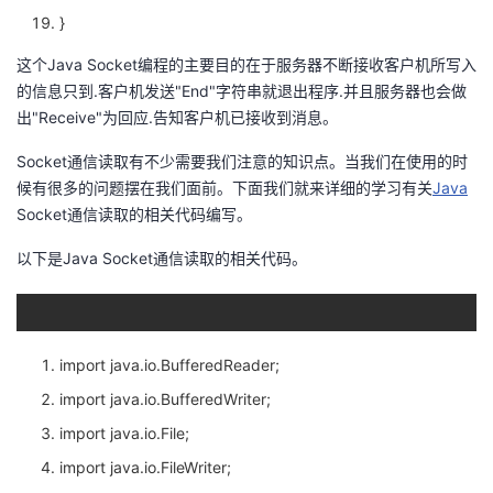
}
这个Java Socket编程的主要目的在于服务器不断接收客户机所写入
的信息只到.客户机发送"End"字符串就退出程序.并且服务器也会做
出"Receive"为回应.告知客户机已接收到消息。
Socket通信读取有不少需要我们注意的知识点。当我们在使用的时
候有很多的问题摆在我们面前。下面我们就来详细的学习有关
Java
Socket通信读取的相关代码编写。
以下是Java Socket通信读取的相关代码。
import java.io.BufferedReader;
import java.io.BufferedWriter;
import java.io.File;
import java.io.FileWriter;