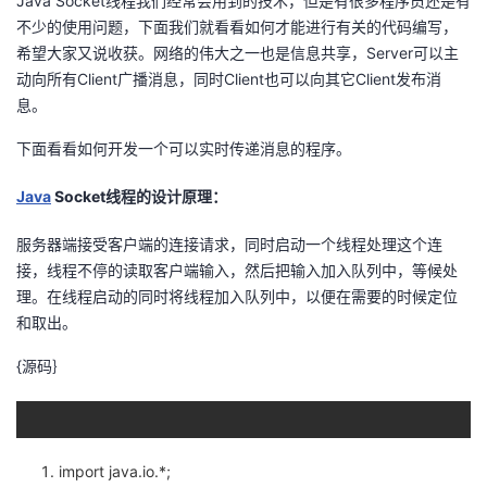
Java Socket线程我们经常会用到的技术，但是有很多程序员还是有
不少的使用问题，下面我们就看看如何才能进行有关的代码编写，
希望大家又说收获。网络的伟大之一也是信息共享，Server可以主
动向所有Client广播消息，同时Client也可以向其它Client发布消
息。
下面看看如何开发一个可以实时传递消息的程序。
Java
Socket线程的设计原理：
服务器端接受客户端的连接请求，同时启动一个线程处理这个连
接，线程不停的读取客户端输入，然后把输入加入队列中，等候处
理。在线程启动的同时将线程加入队列中，以便在需要的时候定位
和取出。
{源码｝
import java.io.*;