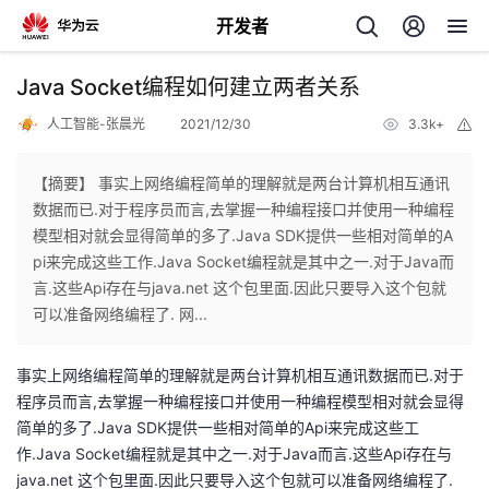
开发者
返
Java Socket编程如何建立两者关系
回
人工智能-张晨光
2021/12/30
3.3k+
举
报
【摘要】 事实上网络编程简单的理解就是两台计算机相互通讯
数据而已.对于程序员而言,去掌握一种编程接口并使用一种编程
模型相对就会显得简单的多了.Java SDK提供一些相对简单的A
个
pi来完成这些工作.Java Socket编程就是其中之一.对于Java而
言.这些Api存在与java.net 这个包里面.因此只要导入这个包就
我
人
可以准备网络编程了. 网...
的
主
事实上网络编程简单的理解就是两台计算机相互通讯数据而已.对于
程序员而言,去掌握一种编程接口并使用一种编程模型相对就会显得
开
页
简单的多了.Java SDK提供一些相对简单的Api来完成这些工
作.Java Socket编程就是其中之一.对于Java而言.这些Api存在与
发
java.net 这个包里面.因此只要导入这个包就可以准备网络编程了.