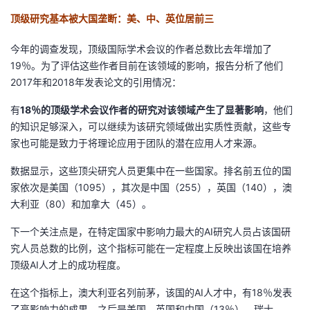
顶级研究基本被大国垄断：美、中、英位居前三
今年的调查发现，顶级国际学术会议的作者总数比去年增加了
19％。为了评估这些作者目前在该领域的影响，报告分析了他们
2017年和2018年发表论文的引用情况：
有
18％的顶级学术会议作者的研究对该领域产生了显著影响
，他们
的知识足够深入，可以继续为该研究领域做出实质性贡献，这些专
家也可能是致力于将理论应用于团队的潜在应用人才来源。
数据显示，这些顶尖研究人员更集中在一些国家。排名前五位的国
家依次是美国（1095），其次是中国（255），英国（140），澳
大利亚（80）和加拿大（45）。
下一个关注点是，在特定国家中影响力最大的AI研究人员占该国研
究人员总数的比例，这个指标可能在一定程度上反映出该国在培养
顶级AI人才上的成功程度。
在这个指标上，澳大利亚名列前茅，该国的AI人才中，有18％发表
了高影响力的成果。之后是美国、英国和中国（13％）、瑞士