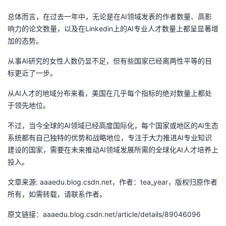
总体而言，在过去一年中，无论是在AI领域发表的作者数量、高影
响力的论文数量，以及在Linkedin上的AI专业人才数量上都呈显著增
加的态势。
从事AI研究的女性人数仍显不足，但有些国家已经离两性平等的目
标更近了一步。
从AI人才的地域分布来看，美国在几乎每个指标的绝对数量上都处
于领先地位。
不过，当今全球的AI领域已经高度国际化，每个国家或地区的AI生态
系统都有自己独特的优势和战略地位，专注于大力推进AI专业知识
建设的国家，需要在未来推动AI领域发展所需的全球化AI人才培养上
投入。
文章来源: aaaedu.blog.csdn.net，作者：tea_year，版权归原作者
所有，如需转载，请联系作者。
原文链接：aaaedu.blog.csdn.net/article/details/89046096