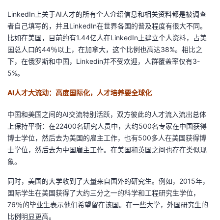
LinkedIn上关于AI人才的所有个人介绍信息和相关资料都是被调查
者自己填写的，并且LinkedIn在世界各国的普及程度有很大不同。
比如在美国，目前约有1.44亿人在LinkedIn上建立个人资料，占美
国总人口的44％以上，在加拿大，这个比例也高达38%。相比之
下，在俄罗斯和中国，Linkedin并不受欢迎，人群覆盖率仅有3-
5%。
AI人才大流动：高度国际化，人才培养要全球化
中国和美国之间的AI交流特别活跃，双方彼此的人才流入流出总体
上保持平衡：在22400名研究人员中，大约500名专家在中国获得
博士学位，然后去为美国的雇主工作，也有500多人在美国获得博
士学位，然后去为中国雇主工作。在美国和英国之间也存在类似现
象。
同时，美国的大学收到了大量来自国外的研究生。例如，2015年，
国际学生在美国获得了大约三分之一的科学和工程研究生学位，
76％的毕业生表示他们希望留在该国。在一些大学，外国研究生的
比例明显更高。