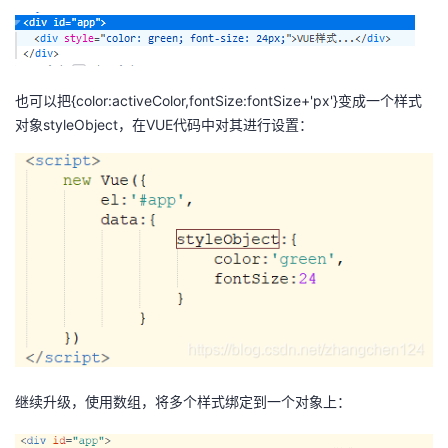
也可以把{color:activeColor,fontSize:fontSize+'px'}变成一个样式
对象styleObject，在VUE代码中对其进行设置：
继续升级，使用数组，将多个样式绑定到一个对象上：