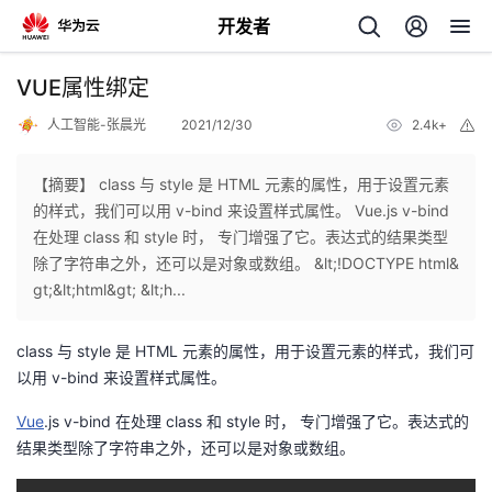
开发者
返
VUE属性绑定
回
人工智能-张晨光
2021/12/30
2.4k+
举
报
【摘要】 class 与 style 是 HTML 元素的属性，用于设置元素
的样式，我们可以用 v-bind 来设置样式属性。 Vue.js v-bind
在处理 class 和 style 时， 专门增强了它。表达式的结果类型
个
除了字符串之外，还可以是对象或数组。 &lt;!DOCTYPE html&
gt;&lt;html&gt; &lt;h...
我
人
class 与 style 是 HTML 元素的属性，用于设置元素的样式，我们可
的
主
以用 v-bind 来设置样式属性。
Vue
开
.js v-bind 在处理 class 和 style 时， 专门增强了它。表达式的
页
结果类型除了字符串之外，还可以是对象或数组。
发