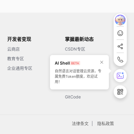
开发者变现
掌握最新动态
云商店
CSDN专区
教育专区
知乎
AI Shell
企业通用专区
开源中国
自然语言对话管理云资源，专
属免费Token额度，欢迎试
51CTO
用！
今日头条
GitCode
法律条文
隐私政策