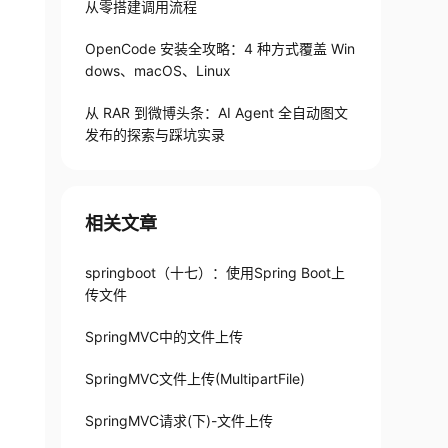
从零搭建调用流程
OpenCode 安装全攻略：4 种方式覆盖 Win
dows、macOS、Linux
从 RAR 到微博头条：AI Agent 全自动图文
发布的探索与踩坑实录
)
)
;
yInputStreamToFile
(
相关文章
springboot（十七）：使用Spring Boot上
传文件
SpringMVC中的文件上传
SpringMVC文件上传(MultipartFile)
SpringMVC请求(下)-文件上传