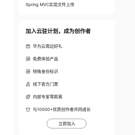
Spring MVC实现文件上传
加入云驻计划，成为创作者
华为云周边好礼
免费体验产品
特殊身份标识
tResolver
"
>
线下官方门票
ytes -->
内部专家零距离
与10000+优质创作者共同成长
立即加入