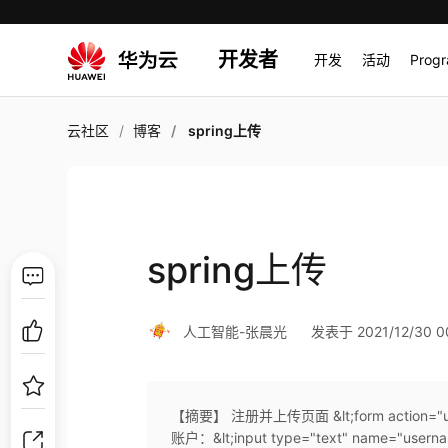
开发者
开发
活动
Prog
云社区
博客
spring上传
spring上传
人工智能-张晨光
发表于 2021/12/30 0
【摘要】 注册并上传页面 &lt;form action="uploa
账户：&lt;input type="text" name="usernam