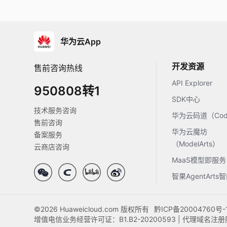
华为云App
开发资源
售前咨询热线
API Explorer
950808转1
SDK中心
技术服务咨询
华为云码道（Code
售前咨询
华为云魔坊
备案服务
（ModelArts）
云商店咨询
MaaS模型即服务
智果AgentArt
©2026 Huaweicloud.com 版权所有
黔ICP备20004760号-
增值电信业务经营许可证：B1.B2-20200593 | 代理域名