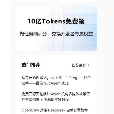
"
>
热门推荐
查看更多
从零开始理解 Agent（四）：给 Agent 找个
帮手——最简 SubAgent 实现
免费开源天花板！Veyon 机房多媒体教学管
控全套部署 + 零基础实操教程
OpenClaw 对接 DeepSeek 完整配置教程