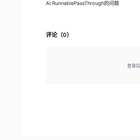
AI RunnablePassThrough的问题
评论（
0
）
登录