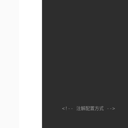
<!-- 注解配置方式 -->