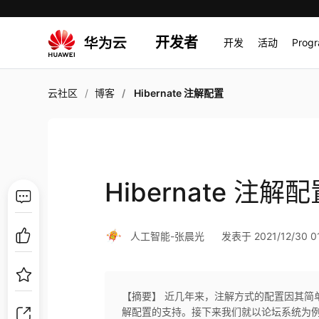
开发者
开发
活动
Prog
云社区
博客
Hibernate 注解配置
Hibernate 注解
人工智能-张晨光
发表于 2021/12/30 01
【摘要】 近几年来，注解方式的配置因其简单
解配置的支持。接下来我们就以论坛系统为