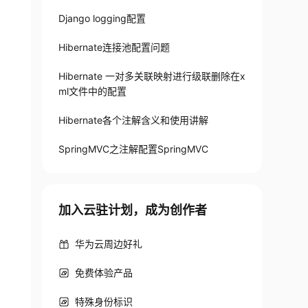
Django logging配置
Hibernate连接池配置问题
Hibernate 一对多关联映射进行级联删除在x
ml文件中的配置
Hibernate各个注解含义和使用讲解
SpringMVC之注解配置SpringMVC
加入云驻计划，成为创作者
华为云周边好礼
免费体验产品
特殊身份标识