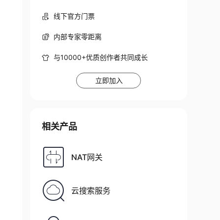
线下官方门票
内部专家零距离
与10000+优质创作者共同成长
立即加入
相关产品
NAT网关
云搜索服务