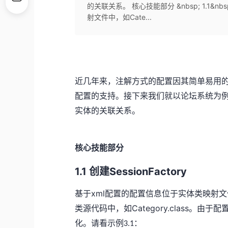
的关联关系。 核心技能部分 &nbsp; 1.1&nb
射文件中，如Cate...
近几年来，注解方式的配置因其简单易用
配置的支持。接下来我们就以论坛系统为
实体的关联关系。
核心技能部分
1.1
SessionFactory
创建
xml
基于
配置的配置信息位于实体类映射文
类源代码中，如Category.class
。由于配
化。请看示例
：
3.1