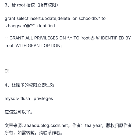
3、给 root 授权（所有权限）
议
注
验
收
grant select,insert,update,delete on schooldb.* to
藏
'zhangsan'@'%' identified
-- GRANT ALL PRIVILEGES ON *.* TO 'root'@'%' IDENTIFIED BY
'root' WITH GRANT OPTION;
4、让赋予的权限立即生效
mysql> flush privileges
应该就可以了。
文章来源: aaaedu.blog.csdn.net，作者：tea_year，版权归原作者
所有，如需转载，请联系作者。