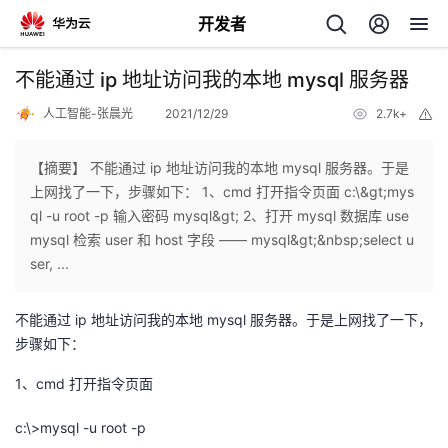
开发者
返
不能通过 ip 地址访问我的本地 mysql 服务器
回
人工智能-张晨光
2021/12/29
2.7k+
举
报
【摘要】 不能通过 ip 地址访问我的本地 mysql 服务器。于是
上网找了一下，步骤如下： 1、cmd 打开指令页面 c:\&gt;mys
ql -u root -p 输入密码 mysql&gt; 2、打开 mysql 数据库 use
个
mysql 检索 user 和 host 字段 —— mysql&gt;&nbsp;select u
ser, ...
我
人
不能通过 ip 地址访问我的本地 mysql 服务器。于是上网找了一下，
我
的
主
步骤如下：
我
的
1、cmd 打开指令页面
开
页
c:\>mysql -u root -p
我
的
开
发