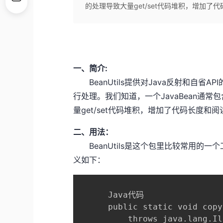
的处理导致大量get/set代码堆积，增加了代码
一、简介:
BeanUtils提供对Java反射和自省A
行处理。我们知道，一个JavaBean通常
量get/set代码堆积，增加了代码长度和
二、用法：
BeanUtils是这个包里比较常用的一个工具
义如下：
      Java代码

      public static void copy
          throws java.lang.Il