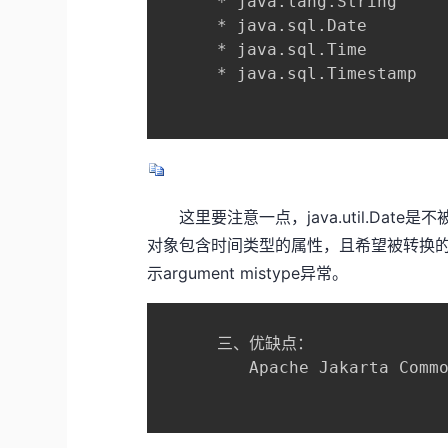
      * java.lang.String

      * java.sql.Date

      * java.sql.Time

      * java.sql.Timestamp

这里要注意一点，java.util.Date是不
对象包含时间类型的属性，且希望被转换的时候
示argument mistype异常。
      三、优缺点：

      　　Apache Jakarta