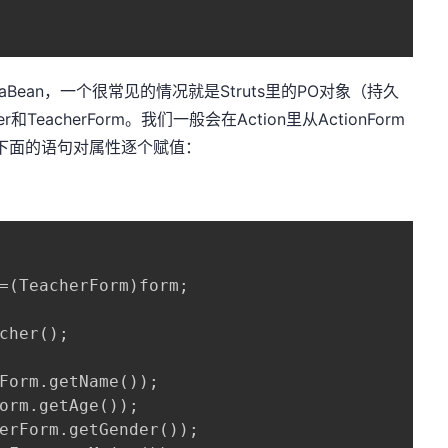
an，一个很常见的情况就是Struts里的PO对象（持久
r和TeacherForm。我们一般会在Action里从ActionForm
下面的语句对属性逐个赋值：
=(TeacherForm)form;

cher();

Form.getName());

orm.getAge());

erForm.getGender());
