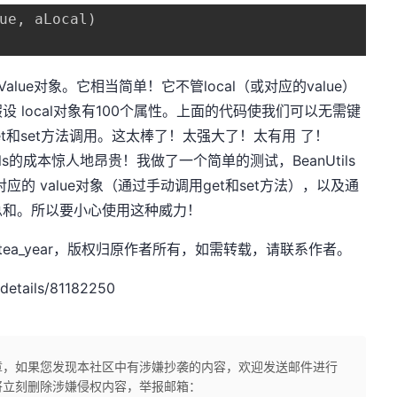
ue, aLocal)  
lue对象。它相当简单！它不管local（或对应的value）
 local对象有100个属性。上面的代码使我们可以无需键
et和set方法调用。这太棒了！太强大了！太有用 了！
s的成本惊人地昂贵！我做了一个简单的测试，BeanUtils
的 value对象（通过手动调用get和set方法），以及通
总和。所以要小心使用这种威力！
t，作者：tea_year，版权归原作者所有，如需转载，请联系作者。
details/81182250
章，如果您发现本社区中有涉嫌抄袭的内容，欢迎发送邮件进行
将立刻删除涉嫌侵权内容，举报邮箱：