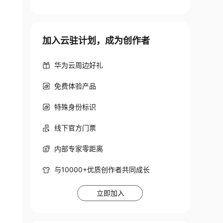
加入云驻计划，成为创作者
华为云周边好礼
免费体验产品
特殊身份标识
线下官方门票
内部专家零距离
与10000+优质创作者共同成长
立即加入