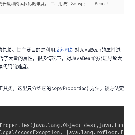
长度和阅读代码的难度。 二、用法：&nbsp; BeanUt...
PI的包装。其主要目的是利用
反射机制
对JavaBean的属性进
包含了大量的属性，很多情况下，对JavaBean的处理导致大
阅读代码的难度。
类，这里只介绍它的copyProperties()方法。该方法定
Properties(java.lang.Object dest,java.lang.Ob
legalAccessException, java.lang.reflect.Invoc