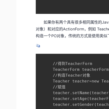
如果你有两个具有很多相同属性的JavaBe
对象）和对应的ActionForm，例如 Teache
构造一个PO对象，传统的方式是使用类似
      //得到TeacherForm

      TeacherForm teacherForm
      //构造Teacher对象

      Teacher teacher=new Tea
      //赋值

      teacher.setName(teacher
      teacher.setAge(teacherF
      teacher.setGender(teach