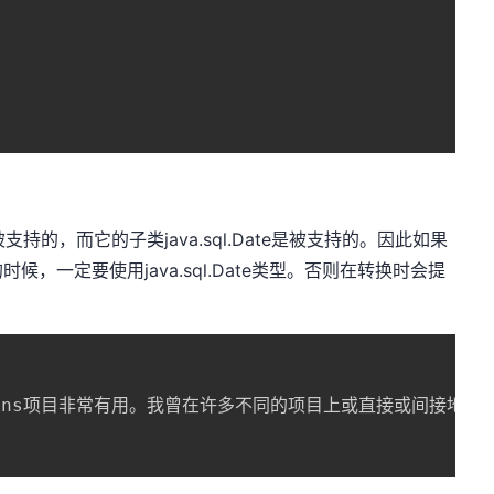
被支持的，而它的子类java.sql.Date是被支持的。因此如果
，一定要使用java.sql.Date类型。否则在转换时会提
 Commons项目非常有用。我曾在许多不同的项目上或直接或间接地使用