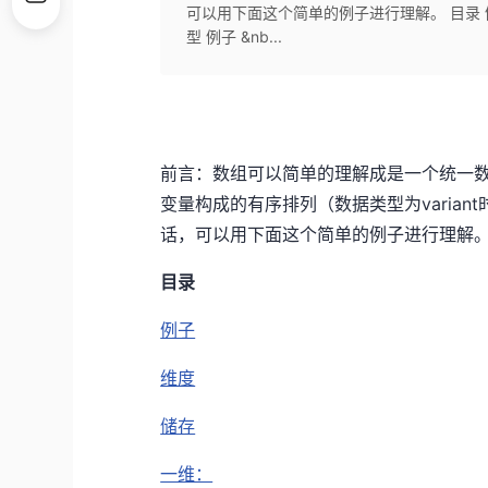
可以用下面这个简单的例子进行理解。 目录 例
型 例子 &nb...
前言：数组可以简单的理解成是一个统一
变量构成的有序排列（数据类型为varia
话，可以用下面这个简单的例子进行理解
目录
例子
维度
储存
一维：