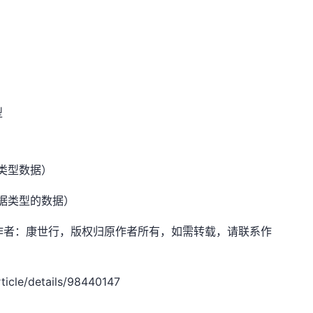
型
类型数据）
据类型的数据）
sdn.net，作者：康世行，版权归原作者所有，如需转载，请联系作
icle/details/98440147