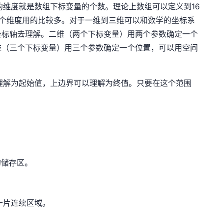
度就是数组下标变量的个数。理论上数组可以定义到16
几个维度用的比较多。对于一维到三维可以和数学的坐标系
坐标轴去理解。二维（两个下标变量）用两个参数确定一个
维（三个下标变量）用三个参数确定一个位置，可以用空间
以理解为起始值，上边界可以理解为终值。只要在这个范围
储存区。
片连续区域。