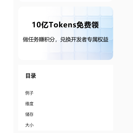
目录
例子
维度
储存
大小