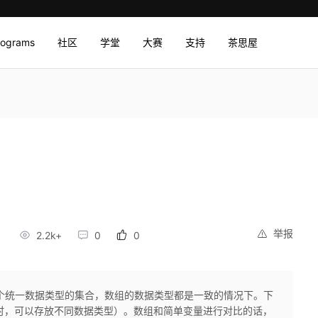
rograms
社区
学堂
大赛
支持
茶思屋
举报
2.2k+
0
0
个统一数据类型的集合，数组的数据类型都是一致的情况下。下
nt时，可以存放不同数据类型）。数组和简单变量进行对比的话，