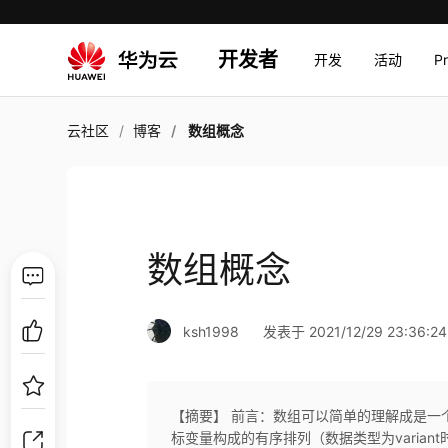
开发者
开发
活动
P
云社区
博客
数组概念
数组概念
ksh1998
发表于 2021/12/29 23:36:24
【摘要】 前言：数组可以简单的理解成是一
标变量构成的有序排列（数据类型为varia