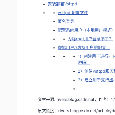
安装部署Vsftpd
vsftpd 配置文件
匿名登录
配置系统用户（本地用户模式
为啥root用户登录不了？
虚拟用户//虚拟用户的配置：
1）创建用于进行F
密码）
2）创建vsftpd
3）建立用于支持虚
文章来源: rivers.blog.csdn.n
原文链接：rivers.blog.csdn.net/article/d