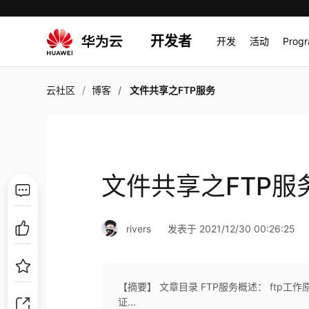
开发者
开发
活动
Prog
云社区
博客
文件共享之FTP服务
文件共享之FTP服
rivers
发表于 2021/12/30 00:26:25
【摘要】 文章目录 FTP服务概述： ftp工
证...