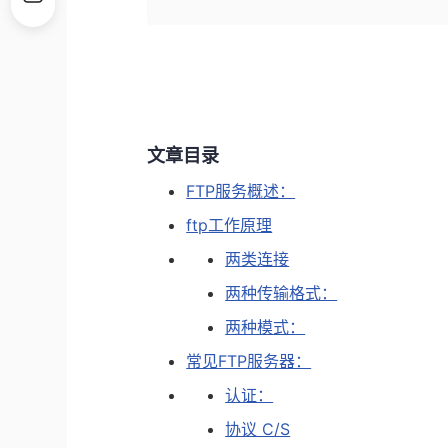
文章目录
FTP服务概述：
ftp工作原理
两类连接
两种传输格式：
两种模式：
常见FTP服务器：
认证：
协议 C/S