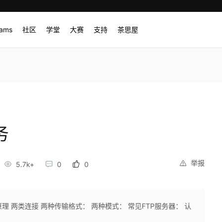
rams
社区
学堂
大赛
支持
茶思屋
务
举报
5.7k+
0
0
作原理 两类连接 两种传输格式： 两种模式： 常见FTP服务器： 认