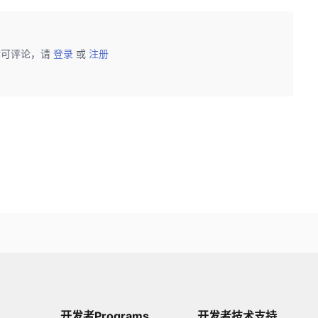
后可评论，请
登录
或
注册
开发者Programs
开发者技术支持