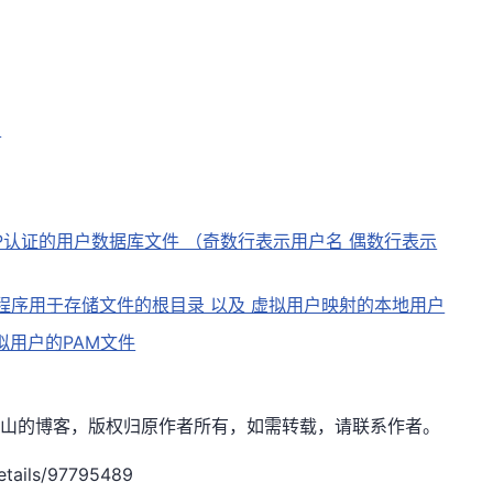
）
TP认证的用户数据库文件 （奇数行表示用户名 偶数行表示
服务程序用于存储文件的根目录 以及 虚拟用户映射的本地用户
拟用户的PAM文件
et，作者：宝山的博客，版权归原作者所有，如需转载，请联系作者。
etails/97795489