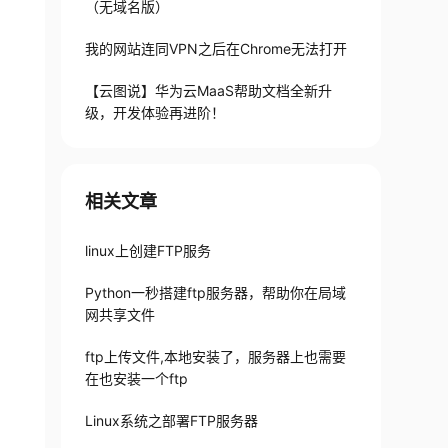
（无域名版）
我的网站连同VPN之后在Chrome无法打开
【云图说】华为云MaaS帮助文档全新升
级，开发体验再进阶！
相关文章
linux上创建FTP服务
Python一秒搭建ftp服务器，帮助你在局域
网共享文件
ftp上传文件,本地安装了，服务器上也需要
在也安装一个ftp
Linux系统之部署FTP服务器