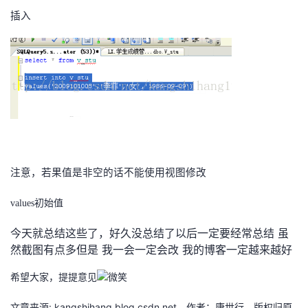
插入
注意，若果值是非空的话不能使用视图修改
values
初始值
今天就总结这些了，好久没总结了以后一定要经常总结 虽
然截图有点多但是 我一会一定会改 我的博客一定越来越好
希望大家，提提意见
文章来源: kangshihang.blog.csdn.net，作者：康世行，版权归原