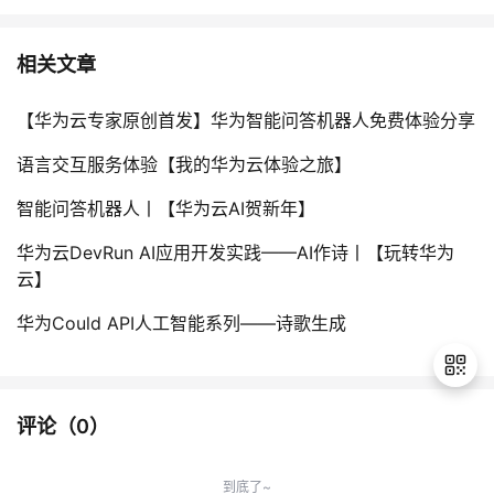
相关文章
【华为云专家原创首发】华为智能问答机器人免费体验分享
语言交互服务体验【我的华为云体验之旅】
智能问答机器人丨【华为云AI贺新年】
华为云DevRun AI应用开发实践——AI作诗丨【玩转华为
云】
华为Could API人工智能系列——诗歌生成
评论（
0
）
退
出
到底了~