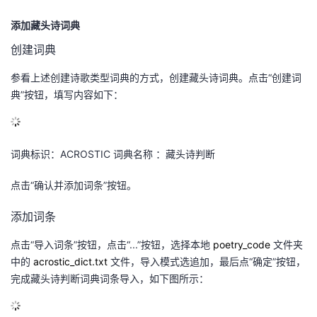
添加藏头诗词典
创建词典
参看上述创建诗歌类型词典的方式，创建藏头诗词典。点击
“
创建词
典
”
按钮，填写内容如下：
词典标识：
ACROSTIC
词典名称 ：藏头诗判断
点击
“
确认并添加词条
”
按钮。
添加词条
点击
“
导入词条
”
按钮，点击
“...”
按钮，选择本地
poetry_code
文件夹
中的
acrostic_dict.txt
文件，导入模式选追加，最后点
“
确定
”
按钮，
完成藏头诗判断词典词条导入，如下图所示：