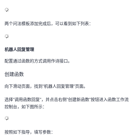
两个问法模板添加完成后，可以看到如下列表：
机器人回复管理
配置通过函数的方式调用作诗接口。
创建函数
向下滑动页面，找到
“
机器人回复管理
”
页面。
选择
“
调用函数回复
”
，并点击右侧
“
创建新函数
”
按钮进入函数工作流
控制台，如下图所示：
按照如下指导，填写参数：