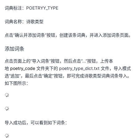
词典标注：
POETRYY_TYPE
词典名称：诗歌类型
点击
“
确认并添加词条
”
按钮，创建该条词典，并进入添加词条页面。
添加词条
点击页面上的
“
导入词条
”
按钮，然后点击
“...”
按钮，上传本
地
poetry_code
文件夹下的
poetry_type_dict.txt
文件，导入模式
选
“
追加
”
，最后点击
“
确定
”
按钮，即可完成诗歌类型词典词条导入。
如下图所示：
导入成功后，可以看到如下词条：