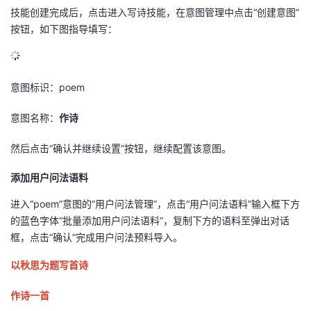
技能创建完成后，点击进入写诗技能，在意图管理中点击
“
创建意图
”
按钮，如下图指导填写：
意图标识：
poem
意图名称：
作诗
然后点击
“
确认并继续设置
”
按钮，继续配置该意图。
添加用户问法语料
进入
“poem”
意图的
“
用户问法管理
”
，点击
“
用户问法语料
”
输入框下方
的蓝色字体
“
批量添加用户问法语料
”
，复制下方的语料至弹出对话
框，点击
“
确认
”
完成用户问法预料导入。
以秋思为题写首诗
作诗一首