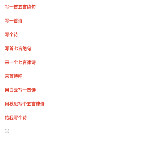
写一首
五言绝句
写一首诗
写个诗
写首七言绝句
来一个七言律诗
来首诗吧
用白云写一首诗
用秋思写个五言律诗
给我写个诗