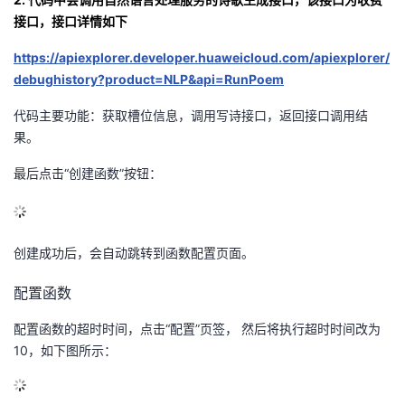
接口，接口详情如下
https://apiexplorer.developer.huaweicloud.com/apiexplorer/
debughistory?product=NLP&api=RunPoem
代码主要功能：获取槽位信息，调用写诗接口，返回接口调用结
果。
最后点击
“
创建函数
”
按钮：
创建成功后，会自动跳转到函数配置页面。
配置函数
配置函数的超时时间，点击
“
配置
”
页签， 然后将执行超时时间改为
10
，如下图所示：