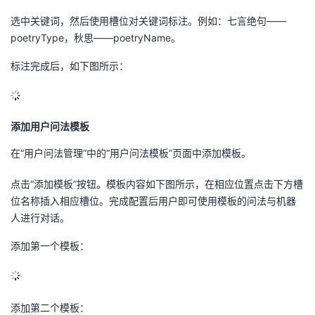
选中关键词，然后使用槽位对关键词标注。例如：七言绝句
——
poetryType
，秋思
——poetryName
。
标注完成后，如下图所示：
添加用户问法模板
在
“
用户问法管理
”
中的
“
用户问法模板
”
页面中添加模板。
点击
“
添加模板
”
按钮。模板内容如下图所示，在相应位置点击下方槽
位名称插入相应槽位。完成配置后用户即可使用模板的问法与机器
人进行对话。
添加第一个模板：
添加第二个模板：