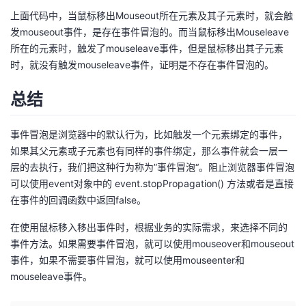
上面代码中，当鼠标移出Mouseout所在元素及其子元素时，就会触
发mouseout事件，是存在事件冒泡的。而当鼠标移出Mouseleave
所在的元素时，触发了mouseleave事件，但是鼠标移出其子元素
时，就没有触发mouseleave事件，证明是不存在事件冒泡的。
总结
事件冒泡是浏览器中的默认行为，比如触发一个元素绑定的事件，
如果其父元素或子元素也有同样的事件绑定，那么事件就会一层一
层的去执行，我们把这种行为称为”事件冒泡“。阻止浏览器事件冒泡
可以使用event对象中的 event.stopPropagation() 方法或者是直接
在事件的回调函数中返回false。
在使用鼠标移入移出事件时，根据业务的实际需求，来选择不同的
事件方法。如果需要事件冒泡，就可以使用mouseover和mouseout
事件，如果不需要事件冒泡，就可以使用mouseenter和
mouseleave事件。