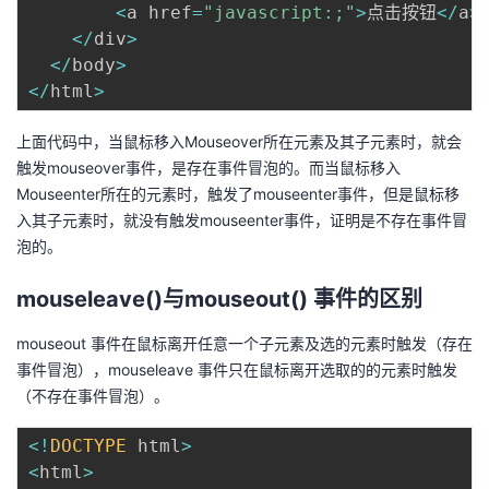
<
a href
=
"javascript:;"
>
点击按钮
<
/
a
>
<
/
div
>
<
/
body
>
<
/
html
>
上面代码中，当鼠标移入Mouseover所在元素及其子元素时，就会
触发mouseover事件，是存在事件冒泡的。而当鼠标移入
Mouseenter所在的元素时，触发了mouseenter事件，但是鼠标移
入其子元素
时，就没有触发mouseenter事件，证明是不存在事件冒
泡的。
mouseleave()与mouseout() 事件的区别
mouseout 事件在鼠标离开任意一个子元素及选的元素时触发（存在
事件冒泡），mouseleave 事件只在鼠标离开选取的的元素时触发
（不存在事件冒泡）。
<
!
DOCTYPE
 html
>
<
html
>