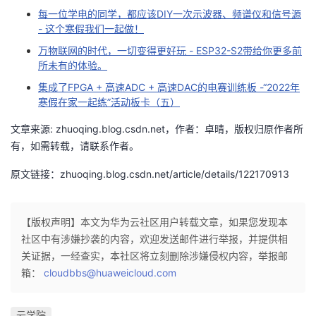
每一位学电的同学，都应该DIY一次示波器、频谱仪和信号源
- 这个寒假我们一起做！
万物联网的时代，一切变得更好玩 - ESP32-S2带给你更多前
所未有的体验。
集成了FPGA + 高速ADC + 高速DAC的电赛训练板 -“2022年
寒假在家一起练”活动板卡（五）
文章来源: zhuoqing.blog.csdn.net，作者：卓晴，版权归原作者所
有，如需转载，请联系作者。
原文链接：zhuoqing.blog.csdn.net/article/details/122170913
【版权声明】本文为华为云社区用户转载文章，如果您发现本
社区中有涉嫌抄袭的内容，欢迎发送邮件进行举报，并提供相
关证据，一经查实，本社区将立刻删除涉嫌侵权内容，举报邮
箱：
cloudbbs@huaweicloud.com
云学院