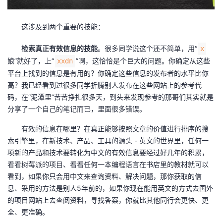
这涉及到两个重要的技能：
检索真正有效信息的技能
。很多同学说这个还不简单，用“
x
娘”就好了，上“
”啊，这恰恰是个巨大的问题。你确定从这些
xxdn
平台上找到的信息是有用的？你确定这些信息的发布者的水平比你
高？我已经看到过很多同学折腾别人发布在这些网站上的参考代
码，在“泥潭里”苦苦挣扎很多天，到头来发现参考的那哥们其实就是
分享了一个自己的笔记而已，里面很多错误。
有效的信息在哪里？在真正能够按照文章的价值进行排序的搜
索引擎里，在新技术、产品、工具的源头 - 英文的世界里，任何一
项新的产品和技术要转化为中文的有效信息要经过好几年的积累，
看看树莓派的项目、看看任何一本编程语言在书店里的教材就可以
看到，如果你只会用中文来查询资料、解决问题，那你获取的信
息、采用的方法是别人5年前的，如果你现在能用英文的方式去国外
的项目网站上去查阅资料，寻找答案，你就比其他同行会更快、更
全、更准确。