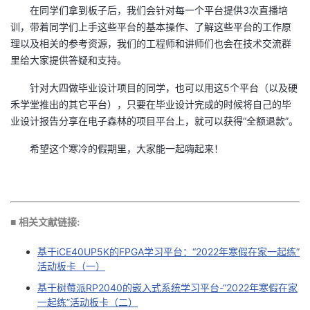
在同学们拿到板子后，我们会针对每一个平台提供3次直播培
训，带着同学们上手这些平台的基本操作、了解这些平台的工作原
理以及相关的参考资源，我们的工程师和讲师们也会在技术交流群
里给大家提供答疑和支持。
针对大四做毕业设计项目的同学，也可以用这5个平台（以及硬
禾学堂推出的其它平台），只要在毕业设计完成的时候将自己的毕
业设计报告分享在电子森林的项目平台上，就可以获得“全额退款”。
希望这个寒冷的假期里，大家能一起嗨起来！
■ 相关文献链接:
基于iCE40UP5K的FPGA学习平台：“2022年寒假在家一起练”
活动板卡（一）
基于树莓派RP2040的嵌入式系统学习平台-“2022年寒假在家
一起练”活动板卡（二）