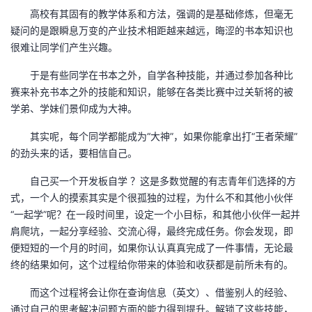
高校有其固有的教学体系和方法，强调的是基础修炼，但毫无
疑问的是跟瞬息万变的产业技术相距越来越远，晦涩的书本知识也
很难让同学们产生兴趣。
于是有些同学在书本之外，自学各种技能，并通过参加各种比
赛来补充书本之外的技能和知识，能够在各类比赛中过关斩将的被
学弟、学妹们景仰成为大神。
其实呢，每个同学都能成为“大神”，如果你能拿出打“王者荣耀”
的劲头来的话，要相信自己。
自己买一个开发板自学 ？这是多数觉醒的有志青年们选择的方
式，一个人的摸索其实是个很孤独的过程，为什么不和其他小伙伴
“一起学”呢？在一段时间里，设定一个小目标，和其他小伙伴一起并
肩爬坑，一起分享经验、交流心得，最终完成任务。你会发现，即
便短短的一个月的时间，如果你认认真真完成了一件事情，无论最
终的结果如何，这个过程给你带来的体验和收获都是前所未有的。
而这个过程将会让你在查询信息（英文）、借鉴别人的经验、
通过自己的思考解决问题方面的能力得到提升。解锁了这些技能，