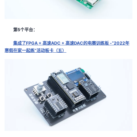
第5个平台：
集成了FPGA + 高速ADC + 高速DAC的电赛训练板 -“2022年
寒假在家一起练”活动板卡（五）