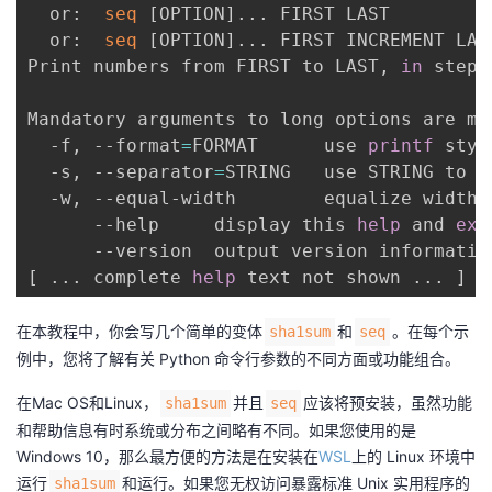
  or:  
seq
[
OPTION
]
..
. FIRST LAST

  or:  
seq
[
OPTION
]
..
. FIRST INCREMENT LAST
Print numbers from FIRST to LAST, 
in
 steps
Mandatory arguments to long options are ma
  -f, --format
=
FORMAT      use 
printf
 styl
  -s, --separator
=
STRING   use STRING to s
  -w, --equal-width        equalize width 
      --help     display this 
help
 and 
exi
      --version  output version informatio
[
..
. complete 
help
 text not shown 
..
. 
]
在本教程中，你会写几个简单的变体
和
。在每个示
sha1sum
seq
例中，您将了解有关 Python 命令行参数的不同方面或功能组合。
在Mac OS和Linux，
并且
应该将预安装，虽然功能
sha1sum
seq
和帮助信息有时系统或分布之间略有不同。如果您使用的是
Windows 10，那么最方便的方法是在安装在
WSL
上的 Linux 环境中
运行
和运行。如果您无权访问暴露标准 Unix 实用程序的
sha1sum