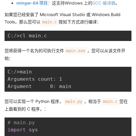
mingw-64 项目：
这支持Windows 上的
GCC 编译器
。
如果您已经安装了 Microsoft Visual Studio 或 Windows Build
Tools，那么您可以
按如下方式进行编译：
main.c
C:
/
>cl main
.
您将获得一个名为的可执行文件
，您可以从该文件开
main.exe
始：
C:
/
>main

Arguments count: 1

您可以实现一个 Python 程序，
，相当于
您在
main.py
main.c
上面看到的 C 程序，：
# main.py
import
 sys
