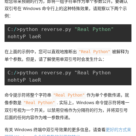
给您带来预期的行为，即将一组字符串作为单个参数公开。要确认
双引号在 Windows 命令行上的这种特殊效果，请观察以下两个示
例：
C:
/
>python reverse
.
py 
"Real Python"
在上面的示例中，您可以直观地推断出
被解释为
"Real Python"
单个参数。但是，请了解使用单双引号时会发生什么：
C:
/
>python reverse
.
py "Real Python

命令提示符将整个字符串
作为单个参数传递，就
"Real Python"
像参数是
. 实际上，Windows 命令提示符将唯一
"Real Python"
双引号视为一个开关，以禁用空格作为分隔符的行为，并将双引号
后面的任何内容作为唯一参数传递。
有关 Windows 终端中双引号效果的更多信息，请查看
更好的方式来