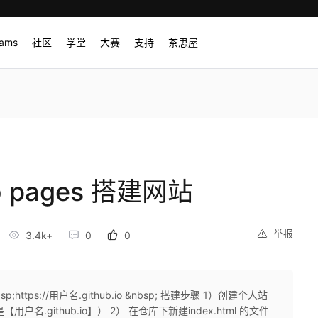
rams
社区
学堂
大赛
支持
茶思屋
b pages 搭建网站
举报
3.4k+
0
0
p;https://用户名.github.io &nbsp; 搭建步骤 1）创建个人站
用户名.github.io】） 2） 在仓库下新建index.html 的文件