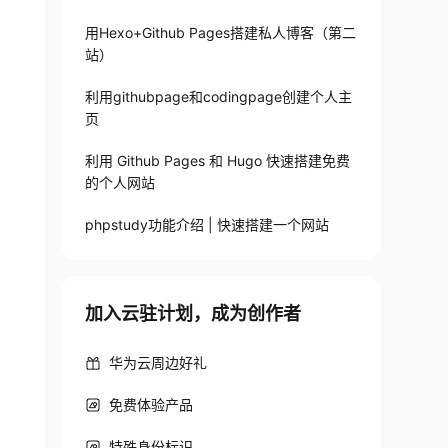
用Hexo+Github Pages搭建私人博客（第二
站）
利用githubpage和codingpage创建个人主
页
利用 Github Pages 和 Hugo 快速搭建免费
的个人网站
phpstudy功能介绍 | 快速搭建一个网站
加入云驻计划，成为创作者
华为云周边好礼
免费体验产品
特殊身份标识