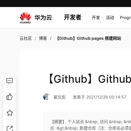
开发者
开发
活动
Prog
云社区
博客
【Github】Github pages 搭建网站
【Github】Githu
翟文彪
发表于 2021/12/26 00:14:57
【摘要】 个人站点 &nbsp; 访问 &nbsp; &nbs
点 -&gt;&nbsp; 新建仓库（注：仓库名必须是【