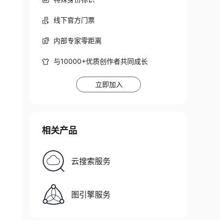
线下官方门票
内部专家零距离
与10000+优质创作者共同成长
立即加入
相关产品
云搜索服务
图引擎服务