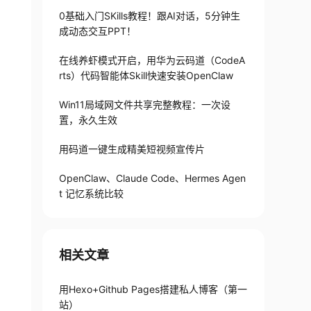
0基础入门SKills教程！跟AI对话，5分钟生
成动态交互PPT！
在线养虾模式开启，用华为云码道（CodeA
rts）代码智能体Skill快速安装OpenClaw
Win11局域网文件共享完整教程：一次设
置，永久生效
用码道一键生成精美短视频宣传片
OpenClaw、Claude Code、Hermes Agen
t 记忆系统比较
相关文章
用Hexo+Github Pages搭建私人博客（第一
站）