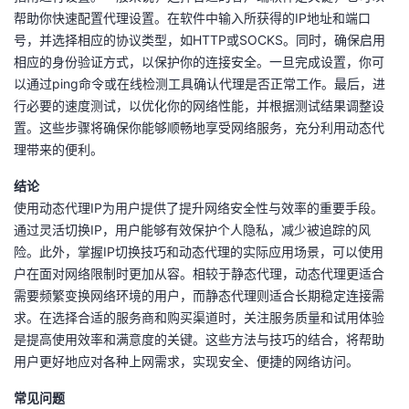
帮助你快速配置代理设置。在软件中输入所获得的IP地址和端口
号，并选择相应的协议类型，如HTTP或SOCKS。同时，确保启用
相应的身份验证方式，以保护你的连接安全。一旦完成设置，你可
以通过ping命令或在线检测工具确认代理是否正常工作。最后，进
行必要的速度测试，以优化你的网络性能，并根据测试结果调整设
置。这些步骤将确保你能够顺畅地享受网络服务，充分利用动态代
理带来的便利。
结论
使用动态代理IP为用户提供了提升网络安全性与效率的重要手段。
通过灵活切换IP，用户能够有效保护个人隐私，减少被追踪的风
险。此外，掌握IP切换技巧和动态代理的实际应用场景，可以使用
户在面对网络限制时更加从容。相较于静态代理，动态代理更适合
需要频繁变换网络环境的用户，而静态代理则适合长期稳定连接需
求。在选择合适的服务商和购买渠道时，关注服务质量和试用体验
是提高使用效率和满意度的关键。这些方法与技巧的结合，将帮助
用户更好地应对各种上网需求，实现安全、便捷的网络访问。
常见问题