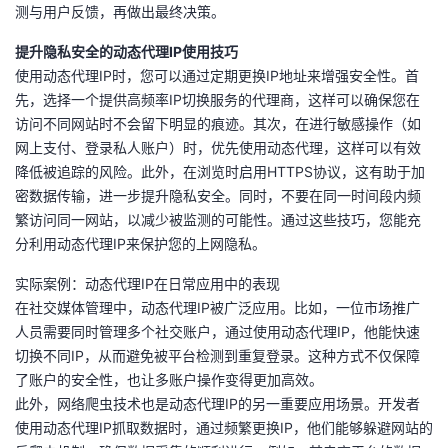
测与用户反馈，再做出最终决策。
提升隐私安全的动态代理IP使用技巧
使用动态代理IP时，您可以通过定期更换IP地址来增强安全性。首
先，选择一个提供高频率IP切换服务的代理商，这样可以确保您在
访问不同网站时不会留下明显的痕迹。其次，在进行敏感操作（如
网上支付、登录私人账户）时，优先使用动态代理，这样可以有效
降低被追踪的风险。此外，在浏览时启用HTTPS协议，这有助于加
密数据传输，进一步提升隐私安全。同时，不要在同一时间段内频
繁访问同一网站，以减少被监测的可能性。通过这些技巧，您能充
分利用动态代理IP来保护您的上网隐私。
实际案例：动态代理IP在日常应用中的表现
在社交媒体管理中，动态代理IP被广泛应用。比如，一位市场推广
人员需要同时管理多个社交账户，通过使用动态代理IP，他能快速
切换不同IP，从而避免被平台检测到重复登录。这种方式不仅保障
了账户的安全性，也让多账户操作变得更加高效。
此外，网络爬虫技术也是动态代理IP的另一重要应用场景。开发者
使用动态代理IP抓取数据时，通过频繁更换IP，他们能够躲避网站的