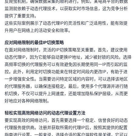
反爬虫机制，确保数据采集的顺利进行。例如，某电商平台的数据
监测就依赖于动态代理技术，以获取实时市场信息，这为竞争分析
提供了重要支持。
这些实际案例展示了动态代理IP的灵活性和广泛适用性，能有效提
升用户在网络上的活动安全和效率。
应对网络限制的最佳IP切换策略
在面对网络限制时，灵活的IP切换策略至关重要。首先，建议使用
动态代理IP，因为它能够自动更换IP地址，减少被封锁的风险。选择
高频率切换的代理服务可以有效避免因长期使用同一IP而引起的监
控。此外，利用定时切换功能来在特定时间段内更改IP，有助于进
一步增强安全性。当需要访问特定区域的内容时，可以选择该地区
的代理服务器，以确保连接稳定。最后，使用多个代理源并进行随
机切换，不仅可以提升上网速度，还能增加隐私保护层级，从而更
好地应对各种网络限制。
轻松实现高效网络访问的动态代理设置方法
要实现高效的网络访问，首先需要选择一个稳定、信誉良好的动态
代理服务提供商。注册并获取所需的代理IP后，按照其提供的配置
指南进行设置。一般来说，选择合适的客户端软件是关键，它可以