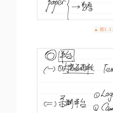
▲ 图1.