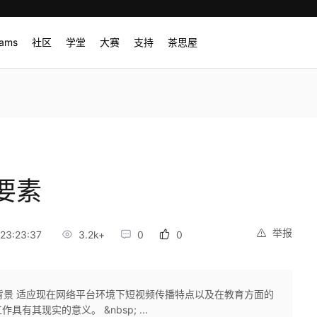
rams
社区
学堂
大赛
支持
茶思屋
要素
举报
23:23:37
3.2k+
0
0
一、制作背景 适应现在网络平台环境下短视频传播特点以及在教育方面的
其现实的意义。 &nbsp; ...