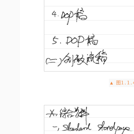
▲ 图1.