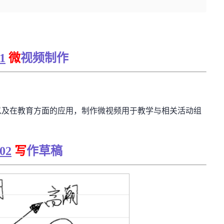
1
微
视频制作
以及在教育方面的应用，制作微视频用于教学与相关活动组
02
写
作草稿