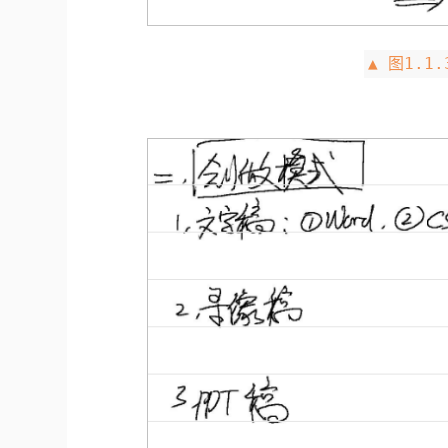
▲ 图1.