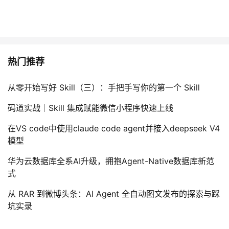
议
注
验
收
藏
热门推荐
从零开始写好 Skill（三）：手把手写你的第一个 Skill
码道实战｜Skill 集成赋能微信小程序快速上线
在VS code中使用claude code agent并接入deepseek V4
模型
华为云数据库全系AI升级，拥抱Agent-Native数据库新范
式
从 RAR 到微博头条：AI Agent 全自动图文发布的探索与踩
坑实录