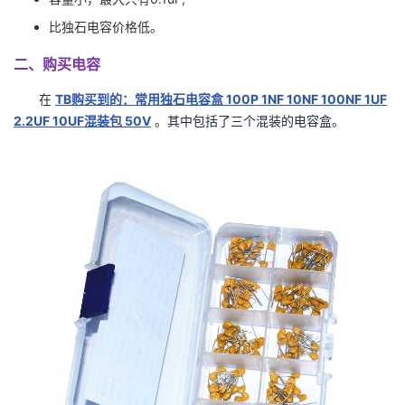
比独石电容价格低。
二、购买电容
在
TB购买到的：常用独石电容盒 100P 1NF 10NF 100NF 1UF
2.2UF 10UF混装包 50V
。其中包括了三个混装的电容盒。