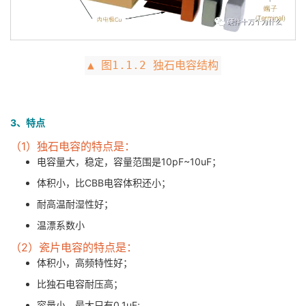
▲ 图1.1.2 独石电容结构
3、特点
（1）独石电容的特点是：
电容量大，稳定，容量范围是10pF~10uF；
体积小，比CBB电容体积还小；
耐高温耐湿性好；
温漂系数小
（2）瓷片电容的特点是：
体积小，高频特性好；
比独石电容耐压高；
容量小，最大只有0.1uF;