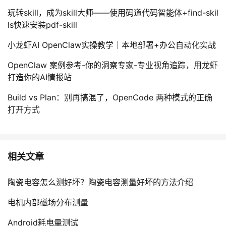
玩转skill，成为skill大师——使用码道代码智能体+find-skil
ls快速安装pdf-skill
小龙虾AI OpenClaw实操教学｜本地部署+办公自动化实战
OpenClaw 案例参考-你的洞察专家-专业视角追踪，用龙虾
打造你的AI情报站
Build vs Plan：别再搞混了，OpenCode 两种模式的正确
打开方式
相关文章
陶瓷电容怎么测好坏？陶瓷电容测量好坏的方法介绍
电机内部磁场分布测量
Android耗电量测试