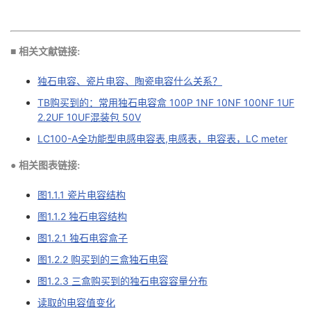
■ 相关文献链接:
独石电容、瓷片电容、陶瓷电容什么关系？
TB购买到的：常用独石电容盒 100P 1NF 10NF 100NF 1UF
2.2UF 10UF混装包 50V
LC100-A全功能型电感电容表,电感表，电容表，LC meter
● 相关图表链接:
图1.1.1 瓷片电容结构
图1.1.2 独石电容结构
图1.2.1 独石电容盒子
图1.2.2 购买到的三盒独石电容
图1.2.3 三盒购买到的独石电容容量分布
读取的电容值变化