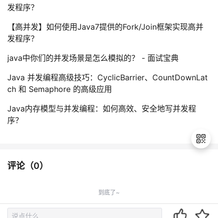
发程序？
【高并发】如何使用Java7提供的Fork/Join框架实现高并
发程序？
java中你们的并发场景是怎么模拟的？ - 面试宝典
Java 并发编程高级技巧：CyclicBarrier、CountDownLat
ch 和 Semaphore 的高级应用
Java内存模型与并发编程：如何高效、安全地写并发程
序？
评论（
0
）
退
出
到底了~
登
录