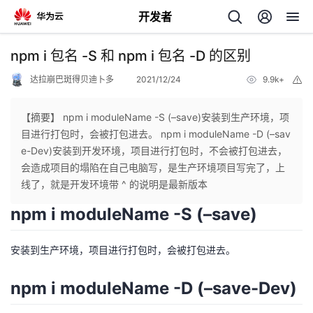
开发者
返
npm i 包名 -S 和 npm i 包名 -D 的区别
回
达拉崩巴斑得贝迪卜多
2021/12/24
9.9k+
举
报
【摘要】 npm i moduleName -S (–save)安装到生产环境，项
目进行打包时，会被打包进去。 npm i moduleName -D (–sav
e-Dev)安装到开发环境，项目进行打包时，不会被打包进去，
个
会造成项目的塌陷在自己电脑写，是生产环境项目写完了，上
线了，就是开发环境带 ^ 的说明是最新版本
我
人
npm i moduleName -S (–save)
的
主
安装到生产环境，项目进行打包时，会被打包进去。
开
页
npm i moduleName -D (–save-Dev)
发