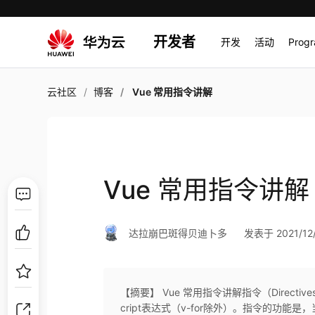
开发者
开发
活动
Prog
云社区
博客
Vue 常用指令讲解
Vue 常用指令讲解
达拉崩巴斑得贝迪卜多
发表于 2021/12/
【摘要】 Vue 常用指令讲解指令（Direct
cript表达式（v-for除外）。指令的功