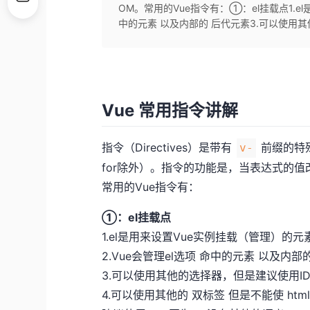
OM。常用的Vue指令有：①：el挂载点1.el
中的元素 以及内部的 后代元素3.可以使用其他
Vue 常用指令讲解
指令（Directives）是带有
前缀的特殊
v-
for除外）。指令的功能是，当表达式的
常用的Vue指令有：
①：el挂载点
1.el是用来设置Vue实例挂载（管理）的元
2.Vue会管理el选项 命中的元素 以及内部
3.可以使用其他的选择器，但是建议使用ID
4.可以使用其他的 双标签 但是不能使 html 