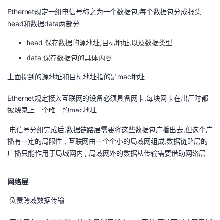
议
注
验
收
Ethernet规定一组电信号称之为一个数据包,每个数据包分成报头
head和数据data两部分
藏
head 保存数据的源地址,目标地址,以及数据类型
data 保存数据包的具体内容
上面提到的源地址和目标地址指的是mac地址
Ethernet规定接入互联网的设备必须具备网卡,每块网卡在出厂时都
被烧录上一个唯一的mac地址
电信号分组完成后,数据链路层需要将这些数据包广播出去,但这个广
播有一定的局限性 , 互联网由一个个小的局域网组成,数据链路层的
广播只能作用于局域网内 , 局域网外的数据从传输需要借助网络层
网络层
负责跨域数据传输