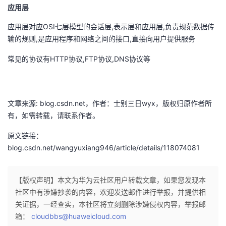
应用层
应用层对应OSI七层模型的会话层,表示层和应用层,负责规范数据传
输的规则,是应用程序和网络之间的接口,直接向用户提供服务
常见的协议有HTTP协议,FTP协议,DNS协议等
文章来源: blog.csdn.net，作者：士别三日wyx，版权归原作者所
有，如需转载，请联系作者。
原文链接：
blog.csdn.net/wangyuxiang946/article/details/118074081
【版权声明】本文为华为云社区用户转载文章，如果您发现本
社区中有涉嫌抄袭的内容，欢迎发送邮件进行举报，并提供相
关证据，一经查实，本社区将立刻删除涉嫌侵权内容，举报邮
箱：
cloudbbs@huaweicloud.com