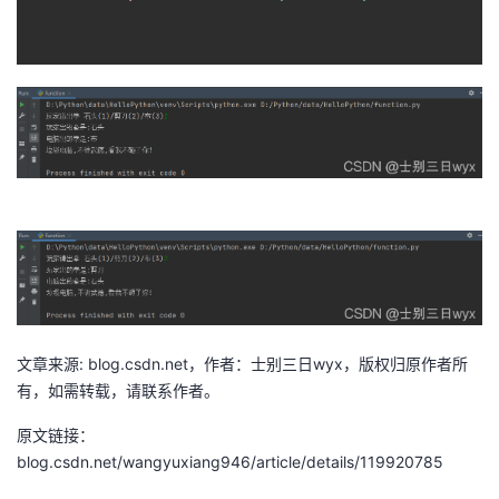
持
建
证
实
的
议
验
收
藏
文章来源: blog.csdn.net，作者：士别三日wyx，版权归原作者所
有，如需转载，请联系作者。
原文链接：
blog.csdn.net/wangyuxiang946/article/details/119920785