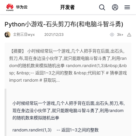
开发者
返
Python小游戏-石头剪刀布(和电脑斗智斗勇)
回
士别三日wyx
2021/12/23
3k+
举
报
【摘要】 小时候经常玩一个游戏,几个人把手背在后面,出石头,
剪刀,布,现在身边没小伙伴了,就只能跟电脑斗智斗勇了,利用ran
dom的随机数来模拟随机出拳 random.randint(1,3)&nbsp;&nb
个
sp; &nbsp;-- 返回1~3之间的整数 &nbsp;代码如下 # 猜拳游戏
import random # 获取玩...
我
人
的
主
小时候经常玩一个游戏,几个人把手背在后面,出石头,剪刀,布,
现在身边没小伙伴了,就只能跟电脑斗智斗勇了,利用random
开
页
的随机数来模拟随机出拳
random.randint(1,3) -- 返回1~3之间的整数
发