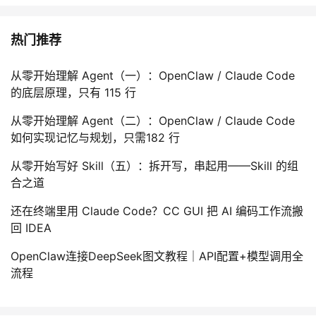
NAT Server：当需要外网访问内网服务的时候，可以配置“公网IP地
址+端口号”
热门推荐
与“私网IP地址+端口号”间的映射关系来实现。
从零开始理解 Agent（一）：OpenClaw / Claude Code
🍒配置案例
的底层原理，只有 115 行
静态NAT配置：
从零开始理解 Agent（二）：OpenClaw / Claude Code
如何实现记忆与规划，只需182 行
从零开始写好 Skill（五）：拆开写，串起用——Skill 的组
动态NAT和NAPT配置：
合之道
还在终端里用 Claude Code？CC GUI 把 AI 编码工作流搬
Easy IP配置：
回 IDEA
OpenClaw连接DeepSeek图文教程｜API配置+模型调用全
NAT Server配置：
流程