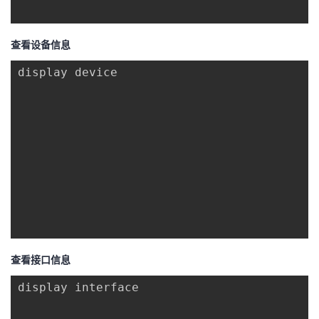
查看设备信息
display device

查看接口信息
display interface
