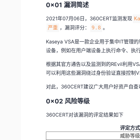
0x01 漏洞简述
2021年07月06日，360CERT监测发现
K
，漏洞评分：
。
严重
9.8
Kaseya VSA是一款企业用于集中IT
设备，例如在用户端设备上执行命令、执行
根据其官方通告以及监测到的REvil利用
可以利用这些漏洞绕过身份验证直接控制V
对此，360CERT建议广大用户好资产自
0x02 风险等级
360CERT对该漏洞的评定结果如下
评定方式
威胁等