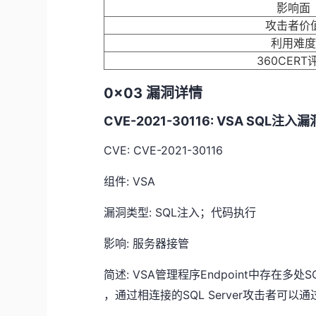
影响面
攻击者价
利用难
360CERT
0x03 漏洞详情
CVE-2021-30116: VSA SQL注入漏
CVE: CVE-2021-30116
组件: VSA
漏洞类型: SQL注入；代码执行
影响: 服务器接管
简述: VSA管理程序Endpoint中存在多
，通过相连接的SQL Server攻击者可以