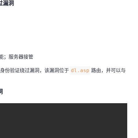
绕过漏洞
功能；服务器接管
在一处身份验证绕过漏洞，该漏洞位于
路由，并可以与
dl.asp
洞