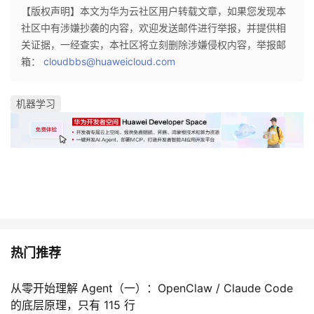
持
建
证
实
的
【版权声明】本文为华为云社区用户转载文章，如果您发现本
社区中有涉嫌抄袭的内容，欢迎发送邮件进行举报，并提供相
议
验
收
关证据，一经查实，本社区将立刻删除涉嫌侵权内容，举报邮
箱：
cloudbbs@huaweicloud.com
藏
机器学习
热门推荐
从零开始理解 Agent（一）：OpenClaw / Claude Code
的底层原理，只有 115 行