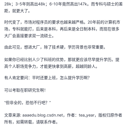
28k；3-5年则高出48k；6-10年竟然高出147k。而专科与硕士的差
距，就更大了。
时代变了，市场对程序员的要求也越来越严格。20年前的计算机市
场，专科就能打，后来是本科，再后来是全日制本科，而现在很多
大厂会直接要求双一流硕士。
由此可见，想进大厂，除了技术硬，学历背景也非常重要。
如果你已经比别人少了科班的优势，那就更应该尽早提升学历。提
高个人职场竞争力，才能更快拿到高薪，超越同龄人。
有人肯定要问：平时还要上班，怎么提升学历啊？
可以考取在职研究生啊！
“但非全的，恐怕不行吧？”
文章来源: aaaedu.blog.csdn.net，作者：tea_year，版权归原作者
所有，如需转载，请联系作者。