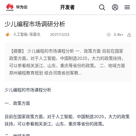
开发者
返
少儿编程市场调研分析
回
人工智能-张晨光
2021/12/23
3.4k+
举
报
【摘要】 少儿编程的市场课程分析 一．政策方面 目前在国家
政策方面，对于人工智能、中国制造2025，大力的政策扶持，
可以参看相关浙江、山东、重庆等省份的政策。 二．地域方面
个
郑州编程教育规划 结合河南省创客教...
我
人
少儿编程的市场课程分析
的
主
一．政策方面
目前在国家政策方面，对于人工智能、中国制造2025，大力的政策
开
页
扶持，可以参看相关浙江、山东、重庆等省份的政策。
发
二．地域方面