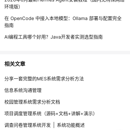
持
建
证
实
的
环境版）
议
验
收
在 OpenCode 中接入本地模型：Ollama 部署与配置完全
指南
藏
AI编程工具哪个好用？Java开发者实测选型指南
相关文章
分享一套完整的MES系统需求分析方法
信息系统沟通管理
校园管理系统需求分析文档
项目调度管理系统（源码+文档+讲解+演示）
调查问卷管理系统开发 │ 系统功能概述