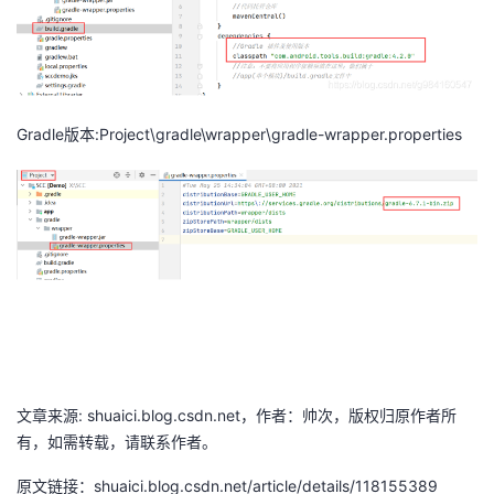
Gradle版本:Project\gradle\wrapper\gradle-wrapper.properties
文章来源: shuaici.blog.csdn.net，作者：帅次，版权归原作者所
有，如需转载，请联系作者。
原文链接：shuaici.blog.csdn.net/article/details/118155389