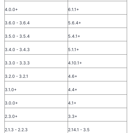
4.0.0+
6.1.1+
者
3.6.0 - 3.6.4
5.6.4+
我
3.5.0 - 3.5.4
5.4.1+
的
我
3.4.0 - 3.4.3
5.1.1+
博
的
我
3.3.0 - 3.3.3
4.10.1+
客
论
的
我
3.2.0 - 3.2.1
4.6+
坛
圈
的
我
3.1.0+
4.4+
子
直
的
我
3.0.0+
4.1+
我
播
活
的
2.3.0+
3.3+
我
动
关
的
2.1.3 - 2.2.3
2.14.1 - 3.5