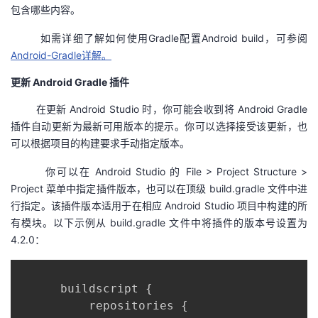
持
建
证
实
的
包含哪些内容。
如需详细了解如何使用Gradle配置Android build，可参阅
议
验
收
Android-Gradle详解。
藏
更新 Android Gradle 插件
在更新 Android Studio 时，你可能会收到将 Android Gradle
插件自动更新为最新可用版本的提示。你可以选择接受该更新，也
可以根据项目的构建要求手动指定版本。
你可以在 Android Studio 的 File > Project Structure >
Project 菜单中指定插件版本，也可以在顶级 build.gradle 文件中进
行指定。该插件版本适用于在相应 Android Studio 项目中构建的所
有模块。以下示例从 build.gradle 文件中将插件的版本号设置为
4.2.0：
      buildscript 
{
          repositories 
{