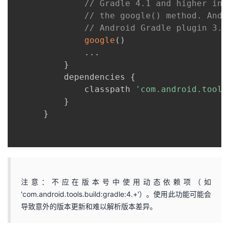
// Gradle 4.1 and higher inc
// the google() method. And 
// Android Gradle plugin 3.0
google
(
)
.
.
.
}
          dependencies 
{
              classpath 
'com.android.tools
}
}
注意：不应在版本号中使用动态依赖项（如
'com.android.tools.build:gradle:4.+'）。使用此功能可能会
导致意外的版本更新和难以解析版本差异。