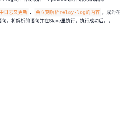
，
，成为在
日志中日志又更新
会立刻解析relay-log的内容
L语句，将解析的语句并在Slave里执行，执行成功后，，