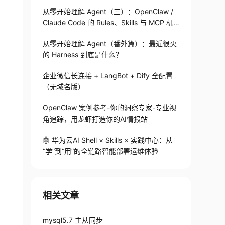
从零开始理解 Agent（三）：OpenClaw /
Claude Code 的 Rules、Skills 与 MCP 机
制
从零开始理解 Agent（番外篇）：最近很火
的 Harness 到底是什么？
企业微信长连接 + LangBot + Dify 全配置
（无域名版）
OpenClaw 案例参考-你的洞察专家-专业视
角追踪，用龙虾打造你的AI情报站
🤖 华为云AI Shell × Skills × 实践中心：从
“学”到“用”的全链路智能部署运维体验
相关文章
mysql5.7 主从同步