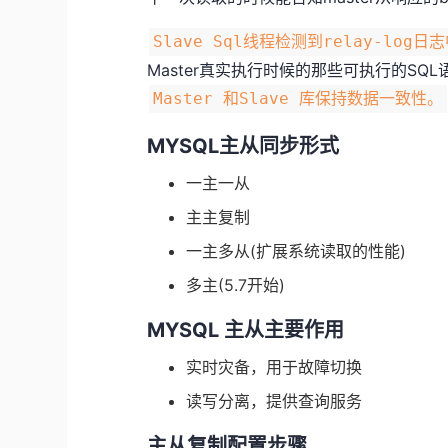
Slave Sql线程检测到relay-log
Master真实执行时候的那些可执行的SQ
Master 和Slave 库保持数据一致性。
MYSQL主从同步形式
一主一从
主主复制
一主多从(扩展系统读取的性能)
多主(5.7开始)
MYSQL 主从主要作用
实时灾备，用于故障切换
读写分离，提供查询服务
主从复制配置步骤