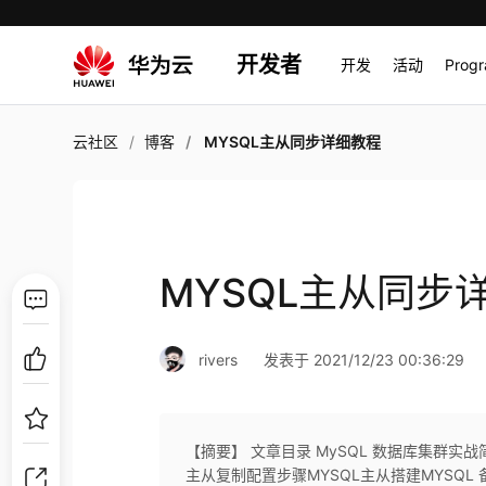
开发者
开发
活动
Prog
云社区
博客
MYSQL主从同步详细教程
MYSQL主从同步
rivers
发表于 2021/12/23 00:36:29
【摘要】 文章目录 MySQL 数据库集群实
主从复制配置步骤MYSQL主从搭建MYSQL 备