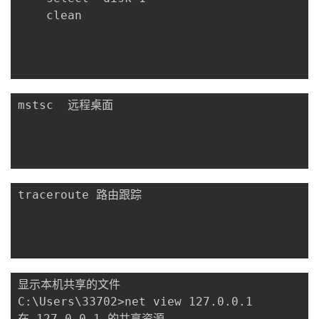
	clean

mstsc  远程桌面  

traceroute 路由跟踪

显示本机共享的文件

C:\Users\33702>net view 127.0.0.1

在 127.0.0.1 的共享资源
