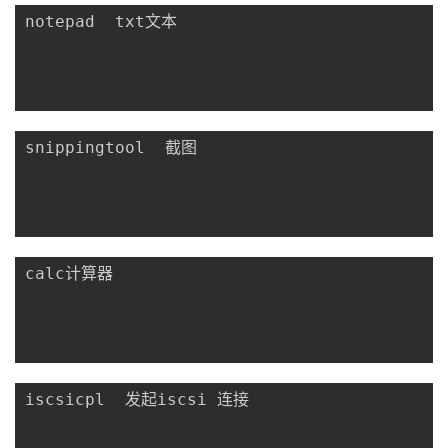
notepad  txt文本

snippingtool  截图

calc计算器

iscsicpl  发起iscsi 连接
