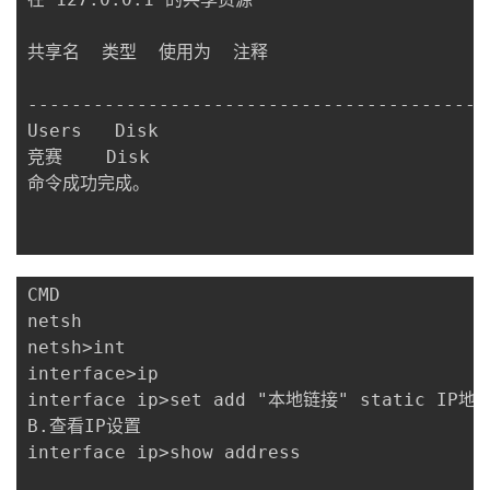
共享名  类型  使用为  注释

------------------------------------------
Users   Disk

竞赛    Disk

命令成功完成。

CMD

netsh

netsh>int

interface>ip

interface ip>set add "本地链接" static IP地址 
B.查看IP设置

interface ip>show address 
