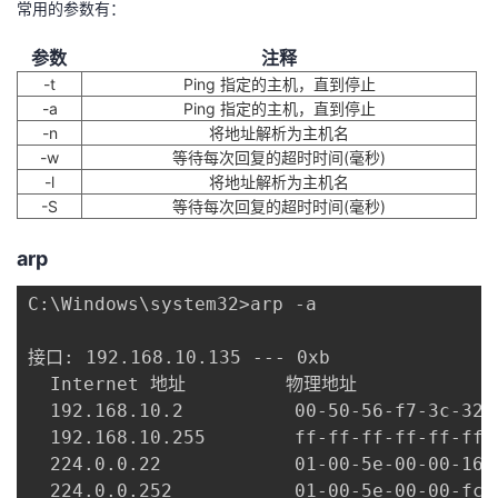
常用的参数有：
参数
注释
-t
Ping 指定的主机，直到停止
-a
Ping 指定的主机，直到停止
-n
将地址解析为主机名
-w
等待每次回复的超时时间(毫秒)
-l
将地址解析为主机名
-S
等待每次回复的超时时间(毫秒)
arp
C:\Windows\system32>arp -a

接口: 192.168.10.135 --- 0xb

  Internet 地址         物理地址            
  192.168.10.2          00-50-56-f7-3c-32 
  192.168.10.255        ff-ff-ff-ff-ff-ff 
  224.0.0.22            01-00-5e-00-00-16 
  224.0.0.252           01-00-5e-00-00-fc 