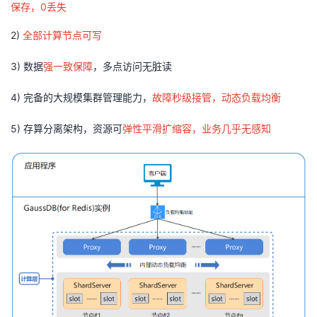
保存，0丢失
者
2)
全部计算节点可写
我
3) 数据
强一致保障
，多点访问无脏读
的
我
4) 完备的大规模集群管理能力，
故障秒级接管，动态负载均衡
博
的
我
5) 存算分离架构，资源可
弹性平滑扩缩容，业务几乎无感知
客
论
的
我
坛
圈
的
我
子
直
的
我
我
播
活
的
我
动
关
的