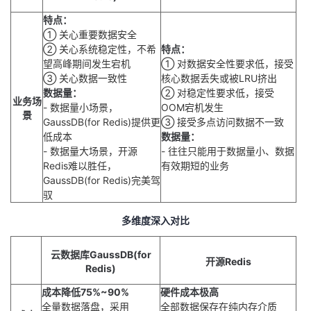
特点：
① 关心重要数据安全
② 关心系统稳定性，不希
特点：
望高峰期间发生宕机
① 对数据安全性要求低，接受
③ 关心数据一致性
核心数据丢失或被LRU挤出
数据量：
② 对稳定性要求低，接受
业务场
- 数据量小场景，
OOM宕机发生
景
GaussDB(for Redis)提供更
③ 接受多点访问数据不一致
低成本
数据量：
- 数据量大场景，开源
- 往往只能用于数据量小、数据
Redis难以胜任，
有效期短的业务
GaussDB(for Redis)完美驾
驭
多维度深入对比
云数据库GaussDB(for
开源Redis
Redis)
成本降低75%~90%
硬件成本极高
全量数据落盘，采用
全部数据保存在纯内存介质