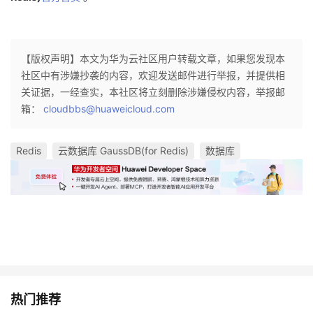
【版权声明】本文为华为云社区用户转载文章，如果您发现本
社区中有涉嫌抄袭的内容，欢迎发送邮件进行举报，并提供相
关证据，一经查实，本社区将立刻删除涉嫌侵权内容，举报邮
箱：
cloudbbs@huaweicloud.com
Redis
云数据库 GaussDB(for Redis)
数据库
热门推荐