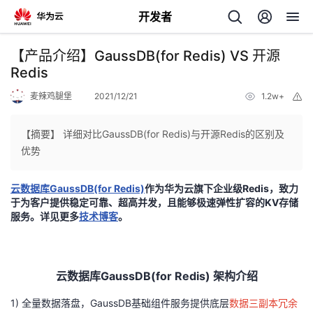
开发者
返
【产品介绍】GaussDB(for Redis) VS 开源
回
Redis
麦辣鸡腿堡
2021/12/21
1.2w+
举
报
【摘要】 详细对比GaussDB(for Redis)与开源Redis的区别及
优势
个
云数据库GaussDB(for Redis)
作为华为云旗下企业级Redis，致力
我
人
于为客户提供稳定可靠、超高并发，且能够极速弹性扩容的KV存储
服务。详见更多
技术博客
。
的
主
开
页
云数据库GaussDB(for Redis) 架构介绍
发
1) 全量数据落盘，GaussDB基础组件服务提供底层
数据三副本冗余