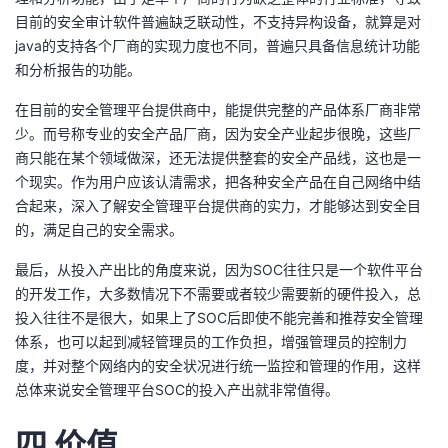
目前的安全审计软件普遍缺乏联动性，不支持异构设备，就算是对
java的支持各个厂商的实现力度也不同，普遍只具备信息统计功能
和分析报告的功能。
在目前的安全管理平台提供商中，能提供完整的产品体系厂商非常
少。而号称专业的安全产品厂商，因为安全产业起步很晚，这些厂
商只能在某个领域做深，还无法提供整套的安全产品线，这也是一
个现实。作为用户应该认清需求，把各种安全产品在自己网络中结
合起来，深入了解安全管理平台提供商的实力，才能够达到安全目
的，满足自己的安全需求。
最后，从投入产出比的角度来说，因为SOC往往只是一个软件平台
的开发工作，大多数情况下不需要或者较少需要新的硬件投入，总
投入往往不是很大，如果上了SOC后即使不能完善和推荐安全管理
体系，也可以起到减轻管理员的工作负担，增强管理员的控制力
度，并对整个网络内的安全状况进行统一监控和管理的作用，这样
总体来说安全管理平台SOC的投入产出就非常值得。
四 价值