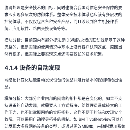
协调处理是安全技术的目标，同时也符合我国对信息安全保障的要
求即实现多层次的防御体系。整体安全技术体系也应该有多层次的
控制体系。不仅仅包含各种安全产品，而且涉及到各主机操作系
统、应用软件、路由交换设备等等。
模块分析：目前国内有部分提法是IDS和防火墙的联动就是基于这种
思路的，但是实际的使用情况中基本上没有客户认同这点，原因当
然有很多，但实际上要实现这点还需要较长的技术积累。
4.1.4 设备的自动发现
网络拓扑变化后能自动发现设备的调整并进行基本的探测和给出信
息。
模块分析：大部分企业内部的网络的拓扑都是在变化的，如果不支
持设备的自动发现，就需要人工方式解决，给管理员造成较大的工
作压力，也不能掌握网络的实际拓扑，这样不便于排错和发现安全
故障。可以采用自动搜寻拓扑的机制。如IBM TivoliNetview可以自
动发现大多数网络设备的类型，或通过更改MIB库，来随时添加系统