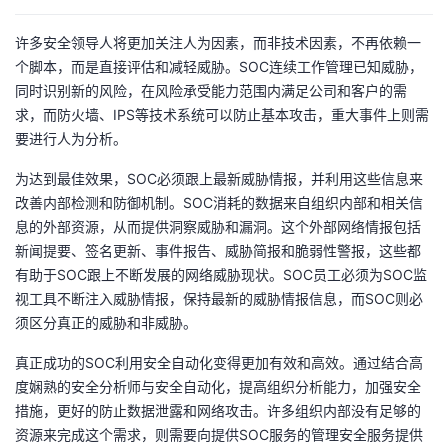
许多安全领导人将更加关注人为因素，而非技术因素，不再依赖一
个脚本，而是直接评估和减轻威胁。SOC连续工作管理已知威胁，
同时识别新的风险，在风险承受能力范围内满足公司和客户的需
求，而防火墙、IPS等技术系统可以防止基本攻击，重大事件上则需
要进行人为分析。
为达到最佳效果，SOC必须跟上最新威胁情报，并利用这些信息来
改善内部检测和防御机制。SOC消耗的数据来自组织内部和相关信
息的外部资源，从而提供洞察威胁和漏洞。这个外部网络情报包括
新闻提要、签名更新、事件报告、威胁简报和脆弱性警报，这些都
有助于SOC跟上不断发展的网络威胁现状。SOC员工必须为SOC监
视工具不断注入威胁情报，保持最新的威胁情报信息，而SOC则必
须区分真正的威胁和非威胁。
真正成功的SOC利用安全自动化变得更加有效和高效。通过结合高
度娴熟的安全分析师与安全自动化，提高组织分析能力，加强安全
措施，更好的防止数据泄露和网络攻击。许多组织内部没有足够的
资源来完成这个需求，则需要向提供SOC服务的管理安全服务提供