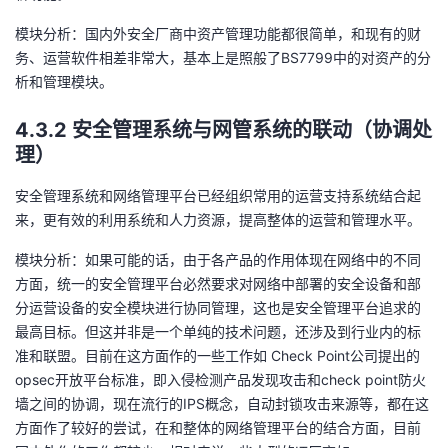
模块分析：国内外安全厂商中资产管理功能都很简单，和现有的财
务、运营软件相差非常大，基本上是照般了BS7799中的对资产的分
析和管理模块。
4.3.2 安全管理系统与网管系统的联动（协调处
理）
安全管理系统和网络管理平台已经组织常用的运营支持系统结合起
来，更有效的利用系统和人力资源，提高整体的运营和管理水平。
模块分析：如果可能的话，由于各产品的作用体现在网络中的不同
方面，统一的安全管理平台必然要求对网络中部署的安全设备和部
分运营设备的安全模块进行协同管理，这也是安全管理平台追求的
最高目标。但这并非是一个单纯的技术问题，还涉及到行业内的标
准和联盟。目前在这方面作的一些工作如 Check Point公司提出的
opsec开放平台标准，即入侵检测产品发现攻击和check point防火
墙之间的协调，现在流行的IPS概念，自动封锁攻击来源等，都在这
方面作了较好的尝试，在和整体的网络管理平台的结合方面，目前