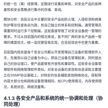
的统一在（离）线管理，定期进行采集和审核，对安全产品的各种
属性和安全策略进行集中的存储、查询。
模块分析：目前企业中主要的安全产品如防火墙、入侵检测和病毒
防护等往往是各自为政，有自己独立的体系和控制端。通常管理员
需要同时运行多个控制端，这就直接导致了对安全设备统一管理的
要求。不过从目前国内的情况来说，各不同厂商的安全产品统一管
理的难度较大，统一监控更容易实现，在目前现状中也更为重要。
目前国内现状是各个安全公司都从开发管理自己设备的管理软件入
手，先做到以自己设备为中心，把自己设备先管理起来，同时提出
自己的协议接口，使产品能够有开放性和兼容性。这些安全设备管
理软件和网络管理软件类似，对安全设备的发现和信息读取主要建
立在SNMP协议基础上，对特定的信息辅助其他网络协议。获取得
内容大部分也和网络设备管理相同，如CPU使用情况，内存使用情
况，系统状态，网络流量等。
4.1.3 各安全产品和系统的统一协调和处理（协
同处理）