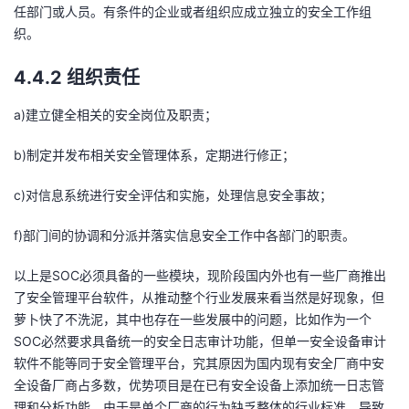
任部门或人员。有条件的企业或者组织应成立独立的安全工作组
织。
4.4.2 组织责任
a)建立健全相关的安全岗位及职责；
b)制定并发布相关安全管理体系，定期进行修正；
c)对信息系统进行安全评估和实施，处理信息安全事故；
f)部门间的协调和分派并落实信息安全工作中各部门的职责。
以上是SOC必须具备的一些模块，现阶段国内外也有一些厂商推出
了安全管理平台软件，从推动整个行业发展来看当然是好现象，但
萝卜快了不洗泥，其中也存在一些发展中的问题，比如作为一个
SOC必然要求具备统一的安全日志审计功能，但单一安全设备审计
软件不能等同于安全管理平台，究其原因为国内现有安全厂商中安
全设备厂商占多数，优势项目是在已有安全设备上添加统一日志管
理和分析功能，由于是单个厂商的行为缺乏整体的行业标准，导致