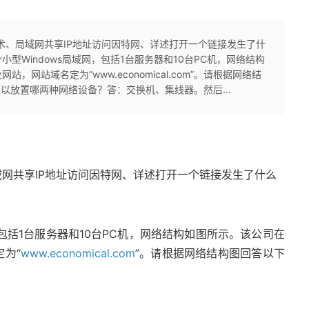
技术、局域网共享IP地址访问因特网、详述打开一个链接发生了什
型Windows局域网，包括1台服务器和10台PC机，网络结构
网站域名定为“www.economical.com”。请根据网络结
以放置哪两种网络设备？答：交换机、集线器。然后...
域网共享IP地址访问因特网、详述打开一个链接发生了什么
，包括1台服务器和10台PC机，网络结构如图所示。该公司在
为“
www.economical.com
”。请根据网络结构图回答以下