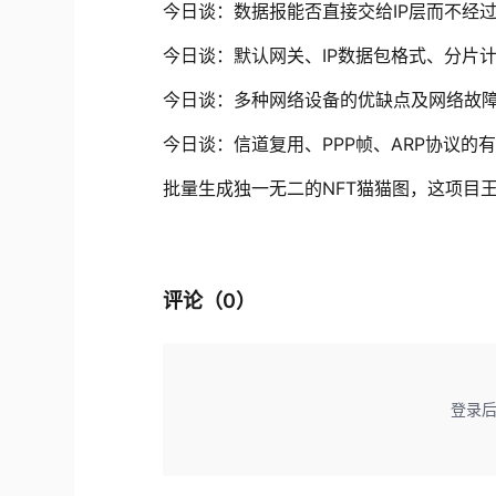
今日谈：数据报能否直接交给IP层而不经过U
今日谈：默认网关、IP数据包格式、分片
今日谈：多种网络设备的优缺点及网络故
今日谈：信道复用、PPP帧、ARP协议的
批量生成独一无二的NFT猫猫图，这项目
评论（
0
）
登录