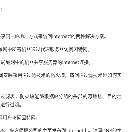
备？
同一IP地址方式来访问Internet”的两种解决方案。
域网中所有机器通过代理服务器访问因特网。
，局域网中的机器共享服务器的Internet连接。
入之间安装采用IP过滤技术的防火墙，请问IP过滤技术是如何实
组过滤表，防火墙能够根据IP分组的头部的源地址、目的地
组进行过滤。
网用户访问因特网。
，来方便把公司的主页发布到Internet上。请问DNS的主