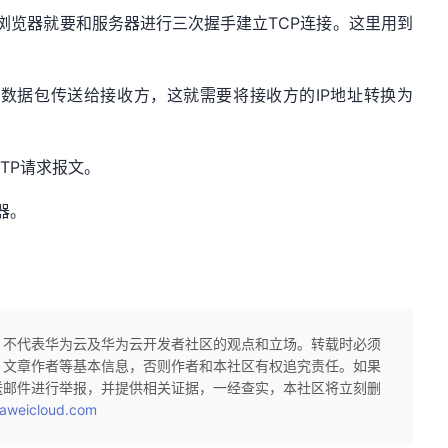
浏览器就要和服务器进行三次握手建立TCP连接。这里用到
种数据包传送给接收方，这就需要将接收方的IP地址转换为
TP请求报文。
器。
，不代表华为云及华为云开发者社区的观点和立场。转载时必须
、文章作者等基本信息，否则作者和本社区有权追究责任。如果
送邮件进行举报，并提供相关证据，一经查实，本社区将立刻删
aweicloud.com