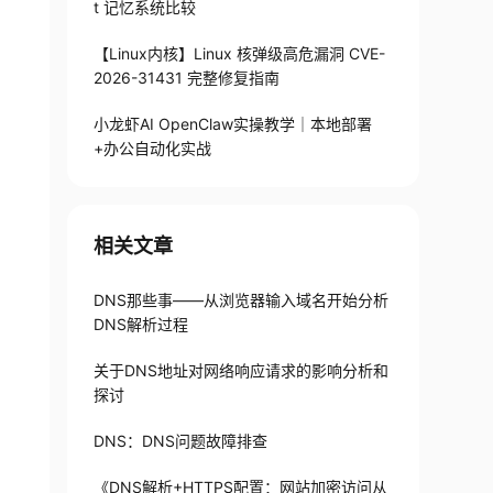
t 记忆系统比较
【Linux内核】Linux 核弹级高危漏洞 CVE-
2026-31431 完整修复指南
小龙虾AI OpenClaw实操教学｜本地部署
+办公自动化实战
相关文章
DNS那些事——从浏览器输入域名开始分析
DNS解析过程
关于DNS地址对网络响应请求的影响分析和
探讨
DNS：DNS问题故障排查
《DNS解析+HTTPS配置：网站加密访问从