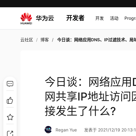
开发者
开发
活动
Prog
云社区
博客
今日谈：网络应用DNS、IP过滤技术、局域网共享IP地址访问因特网、详述打开一个链接发生
今日谈：网络应用D
网共享IP地址访
接发生了什么?
Regan Yue
发表于 2021/12/19 20:13: