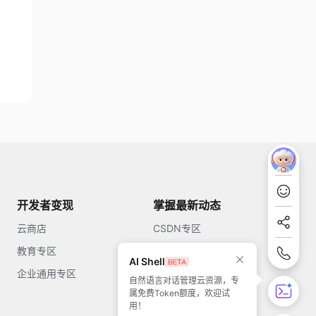
开发者变现
掌握最新动态
云商店
CSDN专区
教育专区
知乎
AI Shell
企业通用专区
开源中国
自然语言对话管理云资源，专
属免费Token额度，欢迎试
51CTO
用！