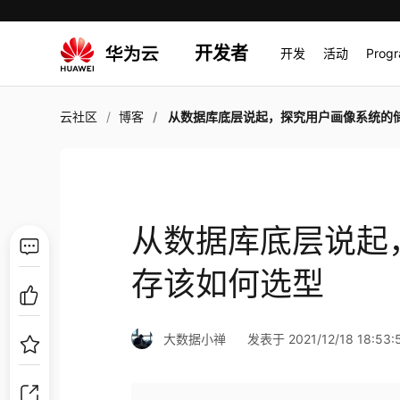
开发者
开发
活动
Prog
云社区
博客
从数据库底层说起，探究用户画像系统的储存该如何
从数据库底层说起
存该如何选型
大数据小禅
发表于 2021/12/18 18:53: