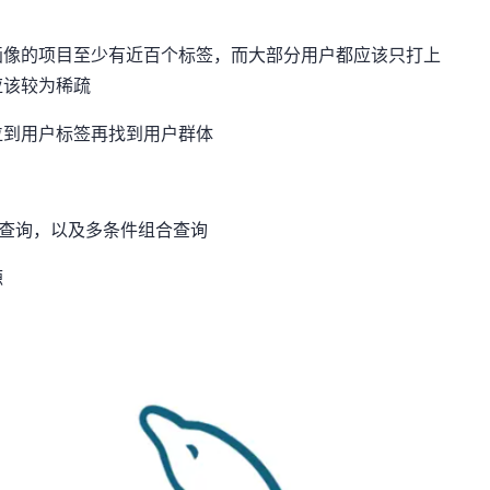
画像的项目至少有近百个标签，而大部分用户都应该只打上
应该较为稀疏
位到用户标签再找到用户群体
计查询，以及多条件组合查询
源