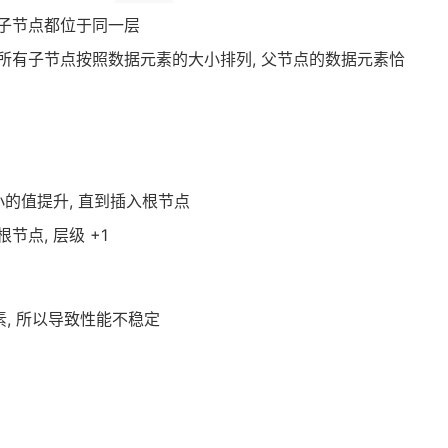
叶子节点都位于同一层
 所有子节点按照数据元素的大小排列, 父节点的数据元素恰
小的值提升, 直到插入根节点
节点, 层级 +1
素, 所以导致性能不稳定