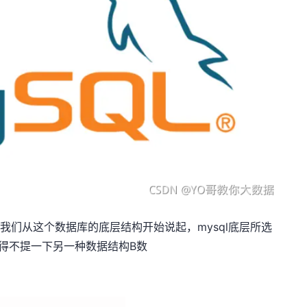
里我们从这个数据库的底层结构开始说起，mysql底层所选
不得不提一下另一种数据结构B数