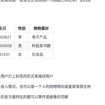
生日
性别
购物喜好
00821
男
电子产品
000908
男
科技类书籍
91201
女
化妆品
给用户打上标签的形式来描述用户
，收入情况，也可以是一个人的购物倾向或者是常居住地
人的各方面特征的都可以算作是画像的范畴