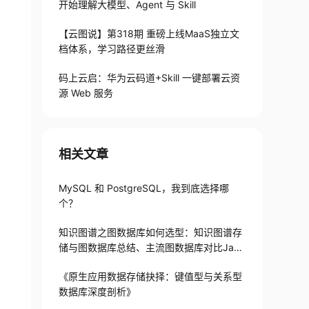
开始理解大模型、Agent 与 Skill
【云图说】第318期 重磅上线MaaS独立文
档体系，学习路径更丝滑
码上云启：华为云码道+Skill 一键部署云资
源 Web 服务
相关文章
MySQL 和 PostgreSQL，我到底选择哪
个？
知识图谱之图数据库如何选型：知识图谱存
储与图数据库总结、主流图数据库对比Janu
sGraph、HugeGraph、Neo4j
《原生应用数据存储抉择：键值型与关系型
数据库深度剖析》