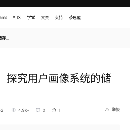
rams
社区
学堂
大赛
支持
茶思屋
选型
，探究用户画像系统的储
举报
52
4.9k+
0
1