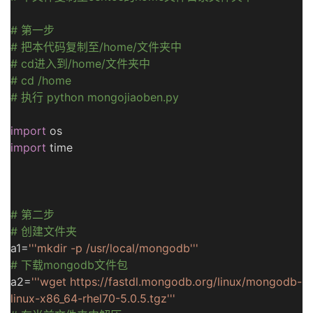
# 第一步
# 把本代码复制至/home/文件夹中
# cd进入到/home/文件夹中
# cd /home
# 执行 python mongojiaoben.py
import
os
import
time
# 第二步
# 创建文件夹
a1=
'''mkdir -p /usr/local/mongodb'''
# 下载mongodb文件包
a2=
'''wget https://fastdl.mongodb.org/linux/mongodb-
linux-x86_64-rhel70-5.0.5.tgz'''