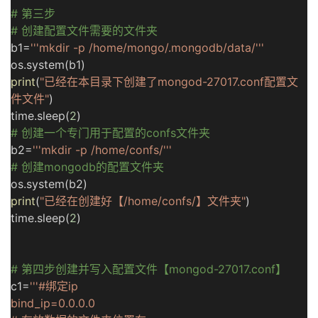
# 第三步
# 创建配置文件需要的文件夹
b1=
'''mkdir -p /home/mongo/.mongodb/data/'''
os.system(b1)
print
(
"已经在本目录下创建了mongod-27017.conf配置文
件文件"
)
time.sleep(
2
)
# 创建一个专门用于配置的confs文件夹
b2=
'''mkdir -p /home/confs/'''
# 创建mongodb的配置文件夹
os.system(b2)
print
(
"已经在创建好【/home/confs/】文件夹"
)
time.sleep(
2
)
# 第四步创建并写入配置文件【mongod-27017.conf】
c1=
'''#绑定ip
bind_ip=0.0.0.0