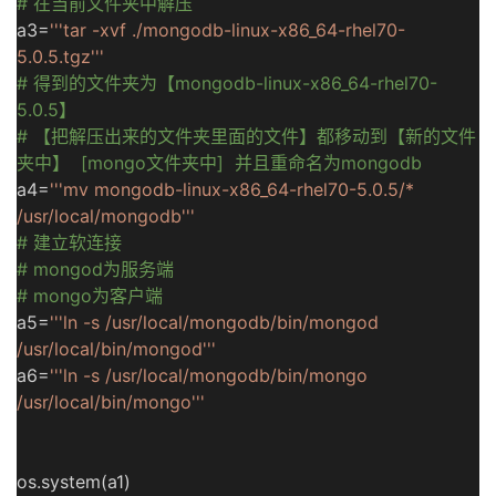
# 在当前文件夹中解压
a3=
'''tar -xvf ./mongodb-linux-x86_64-rhel70-
5.0.5.tgz'''
# 得到的文件夹为【mongodb-linux-x86_64-rhel70-
5.0.5】
# 【把解压出来的文件夹里面的文件】都移动到【新的文件
夹中】 [mongo文件夹中] 并且重命名为mongodb
a4=
'''mv mongodb-linux-x86_64-rhel70-5.0.5/*
/usr/local/mongodb'''
# 建立软连接
# mongod为服务端
# mongo为客户端
a5=
'''ln -s /usr/local/mongodb/bin/mongod
/usr/local/bin/mongod'''
a6=
'''ln -s /usr/local/mongodb/bin/mongo
/usr/local/bin/mongo'''
os.system(a1)