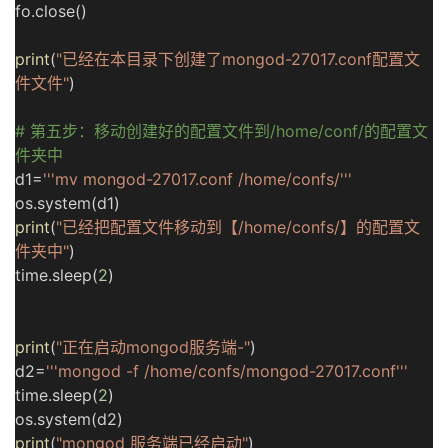
fo.close()
print
(
"已经在本目录下创建了mongod-27017.conf配置文
件文件"
)
# 第五步：移动创建好的配置文件到/home/conf/的配置文
件夹中
d1=
'''mv mongod-27017.conf /home/confs/'''
os.system(d1)
print
(
"已经把配置文件移动到【/home/confs/】的配置文
件夹中"
)
time.sleep(
2
)
print
(
"正在启动mongod服务端-"
)
d2=
'''mongod -f /home/confs/mongod-27017.conf'''
time.sleep(
2
)
os.system(d2)
print
(
"mongod 服务端已经启动"
)