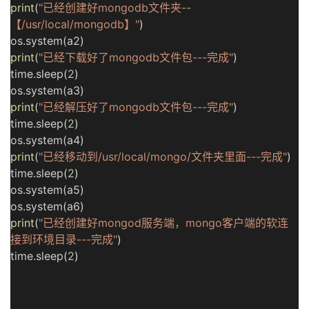
print
(
"已经创建好mongodb文件夹--
【/usr/local/mongodb】"
)
os.system(a2)
print
(
"已经下载好了mongodb文件包---完成"
)
time.sleep(
2
)
os.system(a3)
print
(
"已经解压好了mongodb文件包---完成"
)
time.sleep(
2
)
os.system(a4)
print
(
"已经移动到/usr/local/mongo/文件夹里面---完成"
)
time.sleep(
2
)
os.system(a5)
os.system(a6)
print
(
"已经创建好mongod服务端，mongo客户端的软连
接到环境目录---完成"
)
time.sleep(
2
)