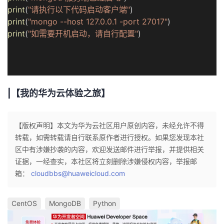
print
(
"请执行以下代码启动客户端"
)
print
(
"mongo --host 127.0.0.1 -port 27017"
)
print
(
"如需要开机启动，请自行配置"
)
|【我的华为云体验之旅】
【版权声明】本文为华为云社区用户原创内容，未经允许不得
转载，如需转载请自行联系原作者进行授权。如果您发现本社
区中有涉嫌抄袭的内容，欢迎发送邮件进行举报，并提供相关
证据，一经查实，本社区将立刻删除涉嫌侵权内容，举报邮
箱：
cloudbbs@huaweicloud.com
CentOS
MongoDB
Python