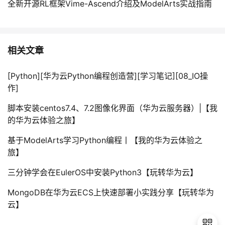
全新开源RL框架Vime-Ascend介绍及ModelArts实战指南
相关文章
[Python][华为云Python编程创造营][学习笔记][08_IO操
作]
脚本安装centos7.4、7.2图像化界面（华为云服务器）|【我
的华为云体验之旅】
基于ModelArts学习Python编程丨【我的华为云体验之
旅】
三分钟学会在EulerOS中安装Python3【玩转华为云】
MongoDB在华为云ECS上快速部署小实践分享【玩转华为
云】