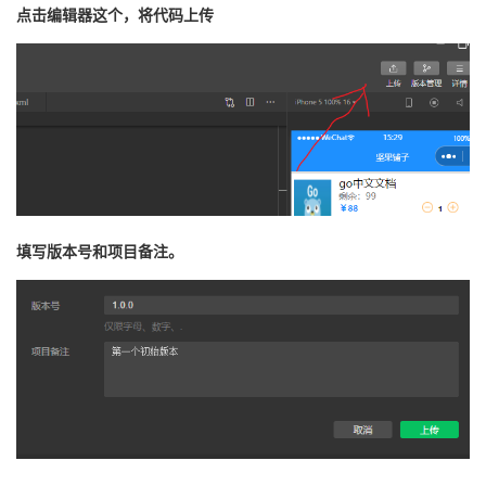
持
建
证
实
的
点击编辑器这个，将代码上传
议
验
收
藏
填写版本号和项目备注。