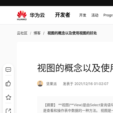
开发者
开发
活动
Prog
云社区
博客
视图的概念以及使用视图的好处
视图的概念以及使
坚果派
发表于 2021/12/16 01:02:07
【摘要】 **视图(**View)是由Selec
是查看和操作表中数据的一种方法。 视图是一个