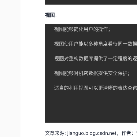
视图
：
  视图能够简化用户的操作；

  视图使用户能以多种角度看待同一数据；
  视图对重构数据库提供了一定程度的逻
  视图能够对机密数据提供安全保护；

  适当的利用视图可以更清晰的表达查询
文章来源: jianguo.blog.csdn.