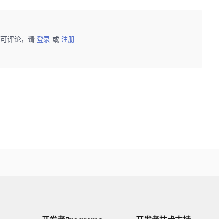
后可评论，请
登录
或
注册