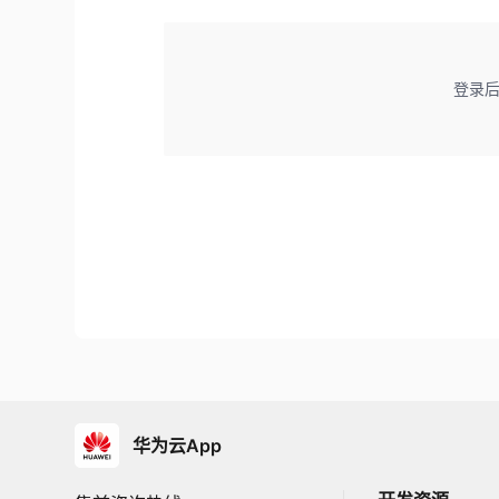
登录
华为云App