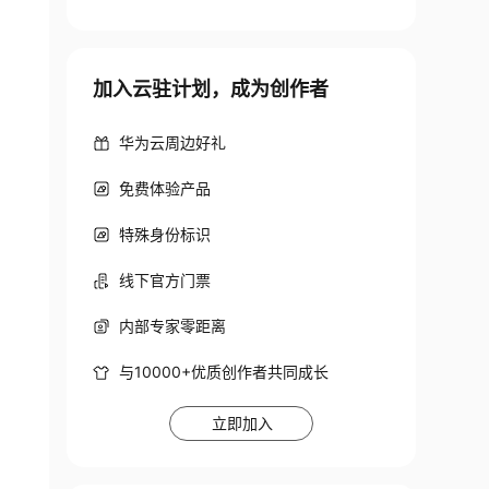
加入云驻计划，成为创作者
华为云周边好礼
免费体验产品
特殊身份标识
线下官方门票
内部专家零距离
与10000+优质创作者共同成长
立即加入