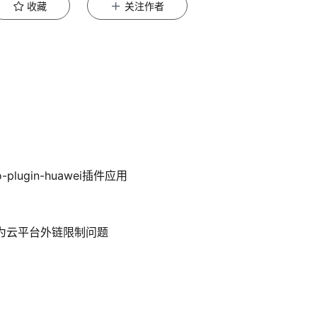
收藏
关注作者
lugin-huawei插件应用
，解决华为云平台外链限制问题