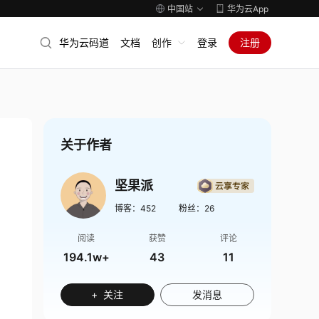
中国站
华为云App
华为云码道
文档
创作
登录
注册
关于作者
坚果派
博客：
452
粉丝：
26
阅读
获赞
评论
194.1w+
43
11
+ 关注
发消息