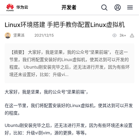
开发者
返
Linux环境搭建 手把手教你配置Linux虚拟机
回
坚果派
2021/12/15
3k+
举
报
【摘要】 大家好，我是坚果，我的公众号“坚果前端”， 在这一
节里，我们将配置安装好的Linux虚拟机，使其达到可以开发的
程度。 Ubuntu刚安装完毕之后，还无法进行开发，因为有些环
个
境还未设置好，比如：升级vi...
我
人
大家好，我是坚果，我的公众号“坚果前端”，
的
主
在这一节里，我们将配置安装好的Linux虚拟机，使其达到可以开发
的程度。
开
页
Ubuntu刚安装完毕之后，还无法进行开发，因为有些环境还未设置
好，比如：升级vi到vim，源的更换，等等。
发