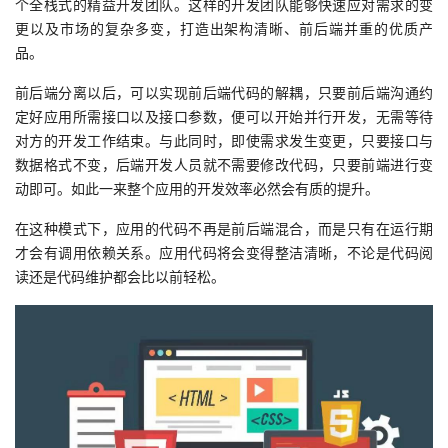
个全栈式的精益开发团队。这样的开发团队能够快速应对需求的变
更以及市场的复杂多变，打造出架构清晰、前后端并重的优质产
品。
前后端分离以后，可以实现前后端代码的解耦，只要前后端沟通约
定好应用所需接口以及接口参数，便可以开始并行开发，无需等待
对方的开发工作结束。与此同时，即使需求发生变更，只要接口与
数据格式不变，后端开发人员就不需要修改代码，只要前端进行变
动即可。如此一来整个应用的开发效率必然会有质的提升。
在这种模式下，应用的代码不再是前后端混合，而是只有在运行期
才会有调用依赖关系。应用代码将会变得整洁清晰，不论是代码阅
读还是代码维护都会比以前轻松。