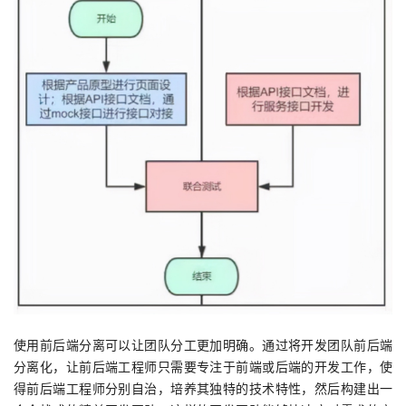
持
建
证
实
的
议
验
收
藏
使用前后端分离可以让团队分工更加明确。通过将开发团队前后端
分离化，让前后端工程师只需要专注于前端或后端的开发工作，使
得前后端工程师分别自治，培养其独特的技术特性，然后构建出一