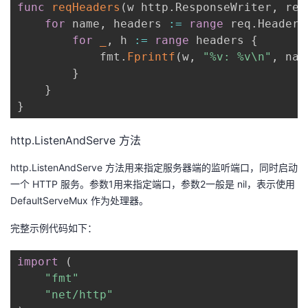
func
reqHeaders
(
w http
.
ResponseWriter
,
 req
for
 name
,
 headers 
:=
range
 req
.
Header 
for
_
,
 h 
:=
range
 headers 
{
            fmt
.
Fprintf
(
w
,
"%v: %v\n"
,
 nam
}
}
}
http.ListenAndServe 方法
http.ListenAndServe 方法用来指定服务器端的监听端口，同时启动
一个 HTTP 服务。参数1用来指定端口，参数2一般是 nil，表示使用
DefaultServeMux 作为处理器。
完整示例代码如下：
import
(
"fmt"
"net/http"