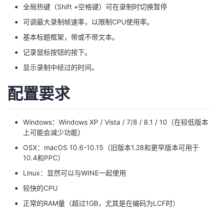
全局热键（Shift +空格键）可在录制时切换暂停
可调最大录制帧速率，以限制CPU使用率。
基本标题框架，带或不带文本。
记录鼠标按钮的按下。
显示录制中经过的时间。
配置要求
Windows：Windows XP / Vista / 7/8 / 8.1 / 10（在较低版本
上可能会减少功能）
OSX：macOS 10.6-10.15（旧版本1.28和更早版本可用于
10.4和PPC）
Linux：显然可以与WINE一起使用
较快的CPU
正常的RAM量（超过1GB，尤其是在编码为LCF时）