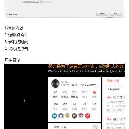
1.标题内容
2.标题的帧率
3.录制的时间
4.鼠标的点击
开始录制