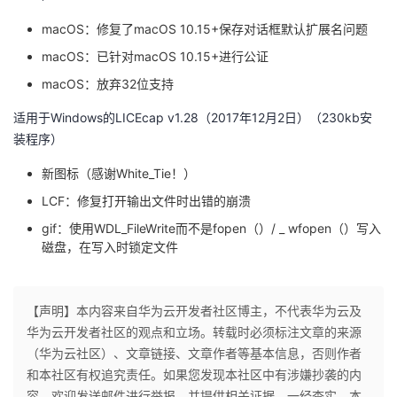
macOS：修复了macOS 10.15+保存对话框默认扩展名问题
macOS：已针对macOS 10.15+进行公证
macOS：放弃32位支持
适用于Windows的LICEcap v1.28
（2017年12月2日）（230kb安
装程序）
新图标（感谢White_Tie！）
LCF：修复打开输出文件时出错的崩溃
gif：使用WDL_FileWrite而不是fopen（）/ _ wfopen（）写入
磁盘，在写入时锁定文件
【声明】本内容来自华为云开发者社区博主，不代表华为云及
华为云开发者社区的观点和立场。转载时必须标注文章的来源
（华为云社区）、文章链接、文章作者等基本信息，否则作者
和本社区有权追究责任。如果您发现本社区中有涉嫌抄袭的内
容，欢迎发送邮件进行举报，并提供相关证据，一经查实，本