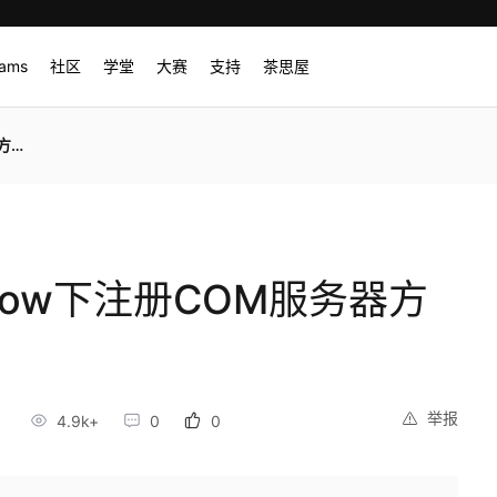
rams
社区
学堂
大赛
支持
茶思屋
册)
ndow下注册COM服务器方
举报
4.9k+
0
0