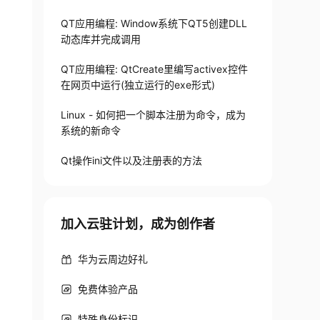
QT应用编程: Window系统下QT5创建DLL
动态库并完成调用
QT应用编程: QtCreate里编写activex控件
在网页中运行(独立运行的exe形式)
Linux - 如何把一个脚本注册为命令，成为
系统的新命令
 file.

Qt操作ini文件以及注册表的方法
加入云驻计划，成为创作者
华为云周边好礼
免费体验产品
特殊身份标识