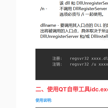
      注册:   regsvr32 xxxx.dl
      注销:   regsvr32 /u xxxx
二、使用QT自带工具idc.e
使用说明: