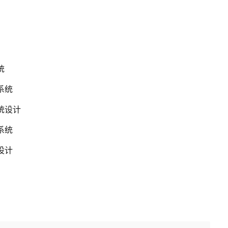
统
系统
统设计
系统
设计