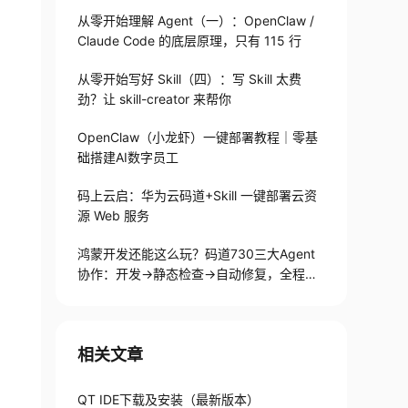
从零开始理解 Agent（一）：OpenClaw /
Claude Code 的底层原理，只有 115 行
从零开始写好 Skill（四）：写 Skill 太费
劲？让 skill-creator 来帮你
OpenClaw（小龙虾）一键部署教程｜零基
础搭建AI数字员工
码上云启：华为云码道+Skill 一键部署云资
源 Web 服务
鸿蒙开发还能这么玩？码道730三大Agent
协作：开发→静态检查→自动修复，全程不
用手写代码
相关文章
QT IDE下载及安装（最新版本）