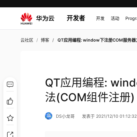
开发者
开发
活动
Prog
云社区
博客
QT应用编程: window下注册COM服务器方法(COM组件注
QT应用编程: wi
法(COM组件注册)
DS小龙哥
发表于 2021/12/10 01:12:32