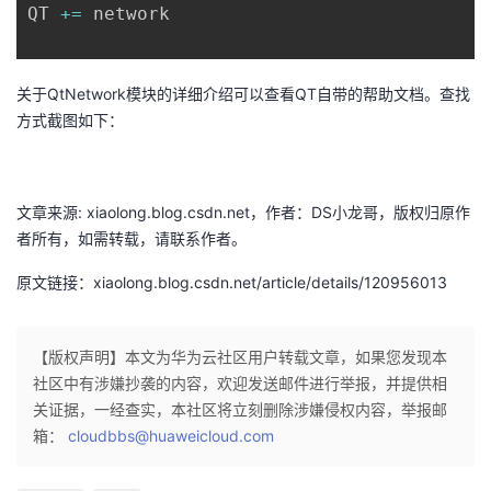
QT 
+=
 network
议
注
验
收
藏
关于QtNetwork模块的详细介绍可以查看QT自带的帮助文档。查找
方式截图如下：
文章来源: xiaolong.blog.csdn.net，作者：DS小龙哥，版权归原作
者所有，如需转载，请联系作者。
原文链接：xiaolong.blog.csdn.net/article/details/120956013
【版权声明】本文为华为云社区用户转载文章，如果您发现本
社区中有涉嫌抄袭的内容，欢迎发送邮件进行举报，并提供相
关证据，一经查实，本社区将立刻删除涉嫌侵权内容，举报邮
箱：
cloudbbs@huaweicloud.com