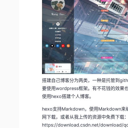
搭建自己博客分为两类，一种是托管到git
要使用wordpress框架。有不花钱的
使用hexo搭建个人博客。
hexo支持Markdown，使用Markdow
网下载
，或者从我上传的资源中免费下载
https://download.csdn.net/download/