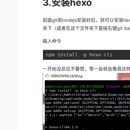
3.安装hexo
前面git和nodejs安装好后，就可以安装
夹下（或者在这个文件夹下直接右键git ba
输入命令
npm install 
-
g hexo
-
一开始没反应不要慌，等一会就会像我这样