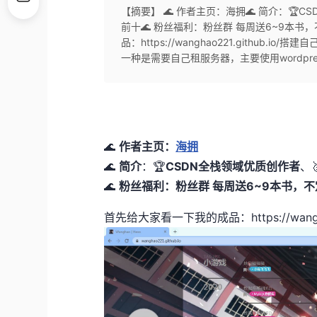
【摘要】 🌊 作者主页：海拥🌊 简介：🏆
前十🌊 粉丝福利：粉丝群 每周送6~9本
品：https://wanghao221.github.
一种是需要自己租服务器，主要使用wordpres
🌊
作者主页：
海拥
🌊
简介
：🏆
CSDN全栈领域优质创作者
、
🌊
粉丝福利：
粉丝群
每周送6~9本书，
首先给大家看一下我的成品：
https://wan