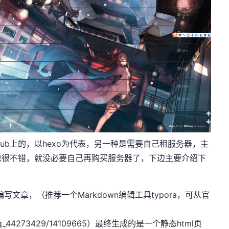
hub上的，以hexo为代表，另一种是需要自己租服务器，主
效果也很不错，就没必要自己再购买服务器了，下边主要介绍下
n来编写文章，（推荐一个Markdown编辑工具typora，可从
官
：
qq_44273429/14109665
）最终生成的是一个静态html页