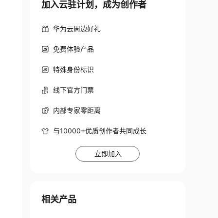
加入云驻计划，成为创作者
华为云周边好礼
免费体验产品
特殊身份标识
线下官方门票
内部专家零距离
与10000+优质创作者共同成长
立即加入
相关产品