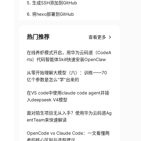
5. 生成SSH添加到GitHub
6. 将hexo部署到GitHub
热门推荐
查看更多
在线养虾模式开启，用华为云码道（CodeA
rts）代码智能体Skill快速安装OpenClaw
从零开始理解大模型（六）：训练——70
亿个参数是怎么"学"出来的
在VS code中使用claude code agent并接
入deepseek V4模型
面对陌生项目无从入手？使用华为云码道Ag
entTeam来快速解读
OpenCode vs Claude Code：一文看懂两
者的核心区别与选型建议