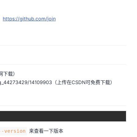
。
：
https://github.com/join
网下载）
qq_44273429/14109903
（上传在CSDN可免费下载）
来查看一下版本
--version