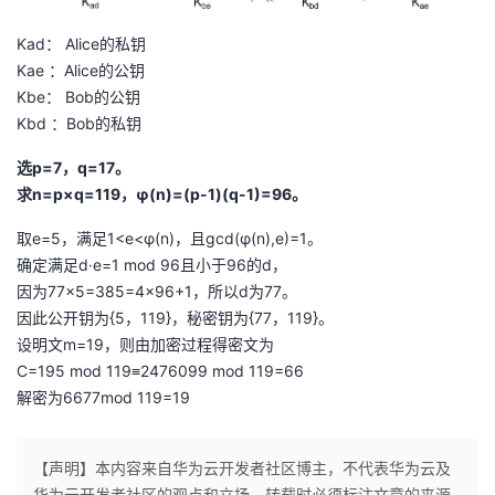
Kad： Alice的私钥
Kae ：Alice的公钥
Kbe： Bob的公钥
Kbd ：Bob的私钥
选p=7，q=17。
求n=p×q=119，φ(n)=(p-1)(q-1)=96。
取e=5，满足1<e<φ(n)，且gcd(φ(n),e)=1。
确定满足d·e=1 mod 96且小于96的d，
因为77×5=385=4×96+1，所以d为77。
因此公开钥为{5，119}，秘密钥为{77，119}。
设明文m=19，则由加密过程得密文为
C=195 mod 119≡2476099 mod 119=66
解密为6677mod 119=19
【声明】本内容来自华为云开发者社区博主，不代表华为云及
华为云开发者社区的观点和立场。转载时必须标注文章的来源