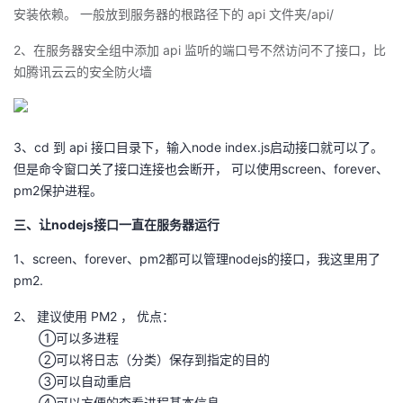
安装依赖。 一般放到服务器的根路径下的 api 文件夹/api/
2、在服务器安全组中添加 api 监听的端口号不然访问不了接口，比
如腾讯云云的安全防火墙
3、cd 到 api 接口目录下，输入node index.js启动接口就可以了。
但是命令窗口关了接口连接也会断开， 可以使用screen、forever、
pm2保护进程。
三、让nodejs接口一直在服务器运行
1、screen、forever、pm2都可以管理nodejs的接口，我这里用了
pm2.
2、 建议使用 PM2 ， 优点：
①可以多进程
②可以将日志（分类）保存到指定的目的
③可以自动重启
④可以方便的查看进程基本信息