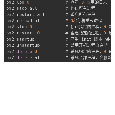
pm2 log 
0
 	           # 查看 
0
 应用的日志

pm2 stop all           # 停止所有进程

pm2 restart all        # 重启所有进程

pm2 reload all         # 
0
秒停机重载进程

pm2 stop 
0
             # 停止指定的进程，
0
 是应
pm2 restart 
0
          # 重启指定的进程，
0
 是应
pm2 startup            # 产生 init 脚本 
pm2 unstartup          # 禁用开机进程自启动

pm2 
delete
0
           # 杀死指定的进程，
0
 是
pm2 
delete
 all         # 杀死全部进程，会删除