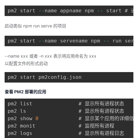
pm2 start 
--
name appname npm 
--
启动类似 npm run serve 的项目
pm2 start 
--
name servename npm 
--
--name xxx 或者 -n xxx 表示将应用命名为 xxx
以配置文件的形式启动
pm2 start pm2config
.
查看 PM2 部署的应用
pm2 list               # 显示所有进程状态

pm2 ls                 # 显示所有进程状态

pm2 show 
0
			   # 显示某个应用的详细信息

pm2 monit              # 监视所有进程

pm2 logs               # 显示所有进程日志
