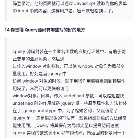
码登录时，他的页面就可以通过 Javascript 读取到你的表单
中 input 中的内容，这样用户名，密码就轻松到手了。
14 你觉得jQuery源码有哪些写的好的地方
jquery 源码封装在一个匿名函数的自执行环境中，有助于防
止变量的全局污染，然后通
过传入window 对象参数，可以使 window 对象作为局部变
量使用，好处是当 jquery 中
访问 window 对象的时候，就不用将作用域链退回到顶层作
用域了，从而可以更快的访问
window对象。同样，传入 undefined 参数，可以缩短查找
undefined 时的作用域链 jquery 将一些原型属性和方法封装
在了 jquery.prototype 中，为了缩短名称，又赋值给了
jquery.fn ，这是很形象的写法有一些数组或对象的方法经常
能使用到， jQuery 将其保存为局部变量以提高访问速度
jquery 实现的链式调用可以节约代码，所返回的都是同⼀个