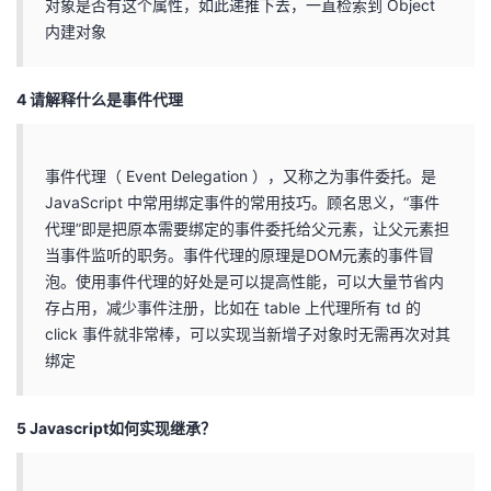
对象是否有这个属性，如此递推下去，⼀直检索到 Object
内建对象
4 请解释什么是事件代理
事件代理（ Event Delegation ），又称之为事件委托。是
JavaScript 中常用绑定事件的常用技巧。顾名思义，“事件
代理”即是把原本需要绑定的事件委托给父元素，让父元素担
当事件监听的职务。事件代理的原理是DOM元素的事件冒
泡。使用事件代理的好处是可以提高性能，可以大量节省内
存占用，减少事件注册，比如在 table 上代理所有 td 的
click 事件就非常棒，可以实现当新增子对象时无需再次对其
绑定
5 Javascript如何实现继承？