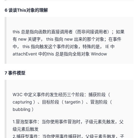
6 谈谈This对象的理解
this 总是指向函数的直接调用者（而非间接调用者）；如果
有 new 关键字， this 指向 new 出来的那个对象；在事件
中， this 指向触发这个事件的对象，特殊的是， IE 中
attachEvent 中的this 总是指向全局对象 Window
7 事件模型
W3C 中定义事件的发生经历三个阶段：捕获阶段（
capturing ）、目标阶段（ targetin ）、冒泡阶段（
bubbling ）
1.冒泡型事件：当你使用事件冒泡时，子级元素先触发，父
级元素后触发
2.捕获型事件：当你使用事件捕获时，父级元素先触发，子