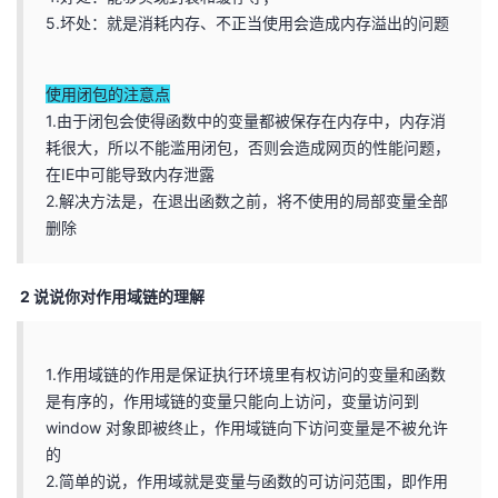
5.坏处：就是消耗内存、不正当使用会造成内存溢出的问题
使用闭包的注意点
1.由于闭包会使得函数中的变量都被保存在内存中，内存消
耗很大，所以不能滥用闭包，否则会造成网页的性能问题，
在IE中可能导致内存泄露
2.解决方法是，在退出函数之前，将不使用的局部变量全部
删除
2 说说你对作用域链的理解
1.作用域链的作用是保证执行环境里有权访问的变量和函数
是有序的，作用域链的变量只能向上访问，变量访问到
window 对象即被终止，作用域链向下访问变量是不被允许
的
2.简单的说，作用域就是变量与函数的可访问范围，即作用